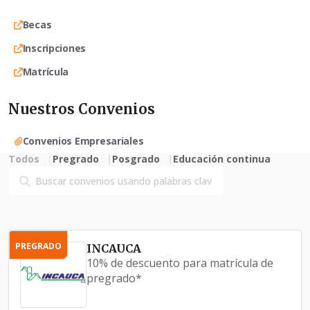
Becas
Inscripciones
Matrícula
Nuestros Convenios
Convenios Empresariales
Todos
Pregrado
Posgrado
Educación continua
PREGRADO
INCAUCA
10% de descuento para matrícula de
pregrado*