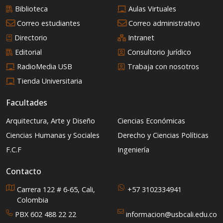
Biblioteca
Aulas Virtuales
Correo estudiantes
Correo administrativo
Directorio
Intranet
Editorial
Consultorio Jurídico
RadioMedia USB
Trabaja con nosotros
Tienda Universitaria
Facultades
Arquitectura, Arte y Diseño
Ciencias Económicas
Ciencias Humanas y Sociales
Derecho y Ciencias Políticas
F.C.F
Ingeniería
Contacto
Carrera 122 # 6-65, Cali,
+57 3102334941
Colombia
PBX 602 488 22 22
informacion@usbcali.edu.co