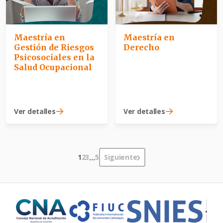
Maestría en
Maestría en
Gestión de Riesgos
Derecho
Psicosociales en la
Salud Ocupacional
Ver detalles
Ver detalles
1
2
3
…
5
Siguiente