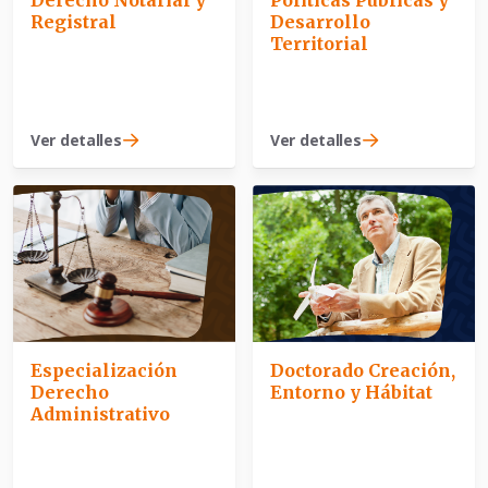
Derecho Notarial y
Políticas Públicas y
Registral
Desarrollo
Territorial
Ver detalles
Ver detalles
Especialización
Doctorado Creación,
Derecho
Entorno y Hábitat
Administrativo