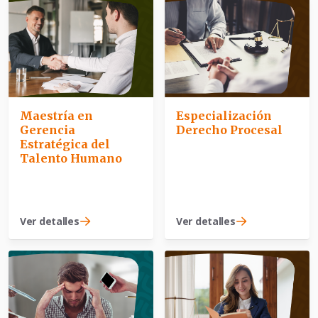
Maestría en
Especialización
Gerencia
Derecho Procesal
Estratégica del
Talento Humano
Ver detalles
Ver detalles