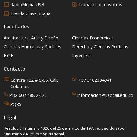
RadioMedia USB
Trabaja con nosotros
Tienda Universitaria
Facultades
Arquitectura, Arte y Diseño
Ciencias Económicas
Ciencias Humanas y Sociales
Derecho y Ciencias Políticas
F.C.F
Ingeniería
Contacto
Carrera 122 # 6-65, Cali,
+57 3102334941
Colombia
PBX 602 488 22 22
informacion@usbcali.edu.co
PQRS
Legal
Resolución número 1326 del 25 de marzo de 1975, expedido(a) por
Ministerio de Educación Nacional.