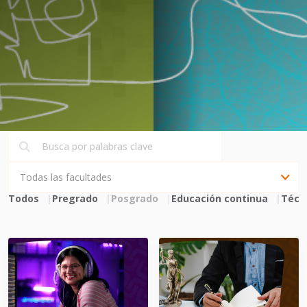
Todos
Pregrado
Posgrado
Educación continua
Técn