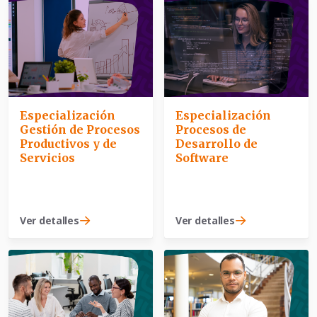
Especialización
Especialización
Gestión de Procesos
Procesos de
Productivos y de
Desarrollo de
Servicios
Software
Ver detalles
Ver detalles