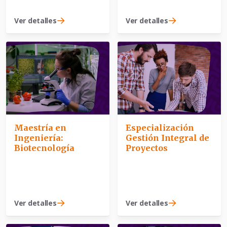
Ver detalles
Ver detalles
Maestría en
Especialización
Ingeniería:
Gestión Integral de
Biotecnología
Proyectos
Ver detalles
Ver detalles