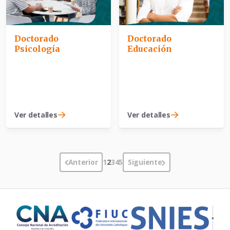
Doctorado
Doctorado
Psicología
Educación
Ver detalles
Ver detalles
Anterior
1
2
3
4
5
Siguiente