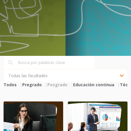
Todos
Pregrado
Posgrado
Educación continua
Técn