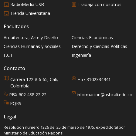
RadioMedia USB
Trabaja con nosotros
Tienda Universitaria
Facultades
Arquitectura, Arte y Diseño
Ciencias Económicas
Ciencias Humanas y Sociales
Derecho y Ciencias Políticas
F.C.F
Ingeniería
Contacto
Carrera 122 # 6-65, Cali,
+57 3102334941
Colombia
PBX 602 488 22 22
informacion@usbcali.edu.co
PQRS
Legal
Resolución número 1326 del 25 de marzo de 1975, expedido(a) por
Ministerio de Educación Nacional.