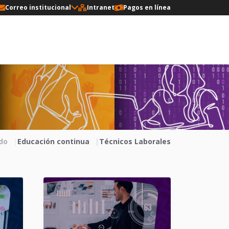
Correo institucional
Intranet
Pagos en línea
do
Educación continua
Técnicos Laborales