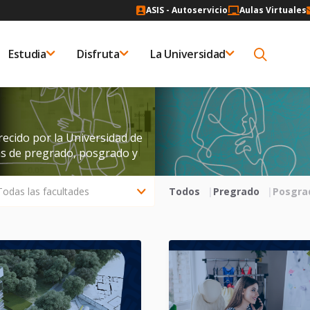
ASIS - Autoservicio
Aulas Virtuales
Estudia
Disfruta
La Universidad
ecido por la Universidad de
s de pregrado, posgrado y
Todos
Pregrado
Posgra