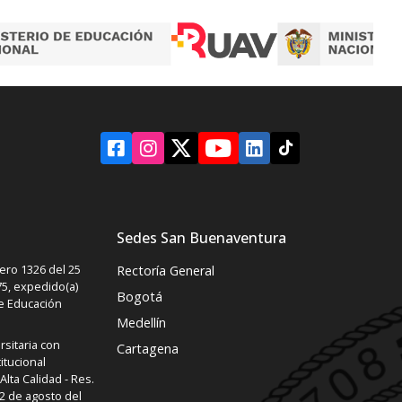
Sedes San Buenaventura
ro 1326 del 25
Rectoría General
5, expedido(a)
Bogotá
de Educación
Medellín
rsitaria con
Cartagena
itucional
lta Calidad - Res.
2 de agosto del