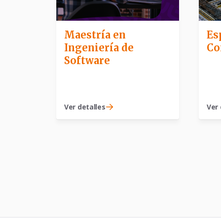
Maestría en
Es
Ingeniería de
Co
Software
Ver detalles
Ver 