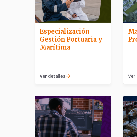
Especialización
Ma
Gestión Portuaria y
Pr
Marítima
Ver detalles
Ver 