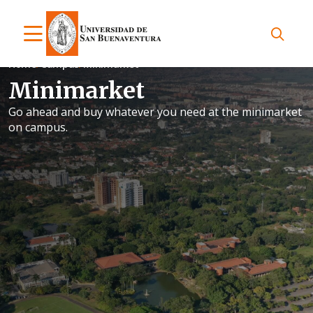
Home
Campus
Minimarket
Minimarket
Go ahead and buy whatever you need at the minimarket
on campus.