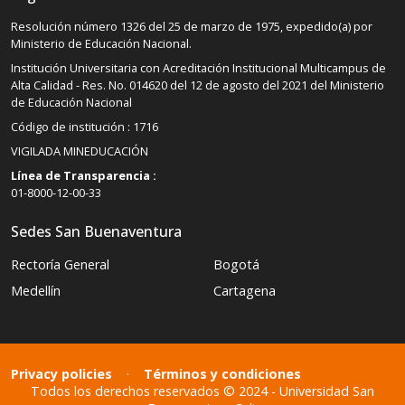
Resolución número 1326 del 25 de marzo de 1975, expedido(a) por
Ministerio de Educación Nacional.
Institución Universitaria con Acreditación Institucional Multicampus de
Alta Calidad - Res. No. 014620 del 12 de agosto del 2021 del Ministerio
de Educación Nacional
Código de institución : 1716
VIGILADA MINEDUCACIÓN
Línea de Transparencia :
01-8000-12-00-33
Sedes San Buenaventura
Rectoría General
Bogotá
Medellín
Cartagena
Privacy policies
·
Términos y condiciones
Todos los derechos reservados © 2024 - Universidad San