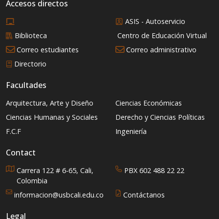
Accesos directos
ASIS - Autoservicio
Biblioteca
Centro de Educación Virtual
Correo estudiantes
Correo administrativo
Directorio
Facultades
Arquitectura, Arte y Diseño
Ciencias Económicas
Ciencias Humanas y Sociales
Derecho y Ciencias Políticas
F.C.F
Ingeniería
Contact
Carrera 122 # 6-65, Cali,
PBX 602 488 22 22
Colombia
informacion@usbcali.edu.co
Contáctanos
Legal