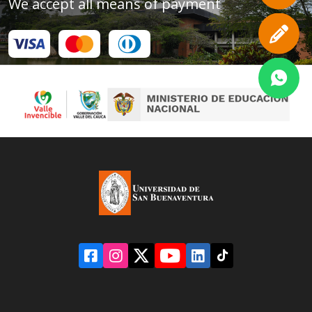
We accept all means of payment