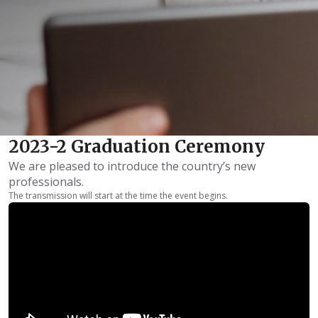
2023-2 Graduation Ceremony
We are pleased to introduce the country’s new
professionals.
The transmission will start at the time the event begins.