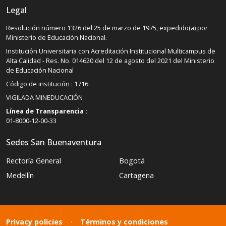
Legal
Resolución número 1326 del 25 de marzo de 1975, expedido(a) por
Ministerio de Educación Nacional.
Institución Universitaria con Acreditación Institucional Multicampus de
Alta Calidad - Res. No. 014620 del 12 de agosto del 2021 del Ministerio
de Educación Nacional
Código de institución : 1716
VIGILADA MINEDUCACIÓN
Línea de Transparencia :
01-8000-12-00-33
Sedes San Buenaventura
Rectoría General
Bogotá
Medellín
Cartagena
Privacy policies
·
Términos y condiciones