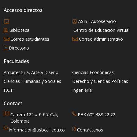
Accesos directos
ASIS - Autoservicio
Biblioteca
Centro de Educación Virtual
Correo estudiantes
Correo administrativo
Directorio
Facultades
Arquitectura, Arte y Diseño
Ciencias Económicas
Ciencias Humanas y Sociales
Derecho y Ciencias Políticas
F.C.F
Ingeniería
Contact
Carrera 122 # 6-65, Cali,
PBX 602 488 22 22
Colombia
informacion@usbcali.edu.co
Contáctanos