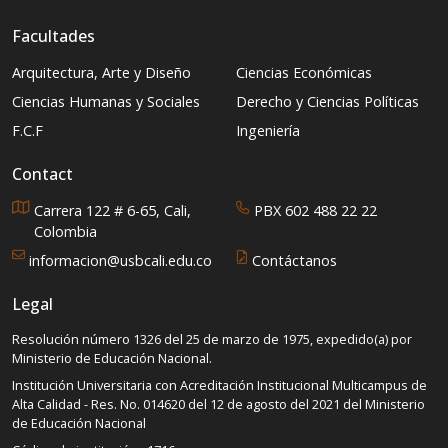
Facultades
Arquitectura, Arte y Diseño
Ciencias Económicas
Ciencias Humanas y Sociales
Derecho y Ciencias Políticas
F.C.F
Ingeniería
Contact
Carrera 122 # 6-65, Cali,
PBX 602 488 22 22
Colombia
informacion@usbcali.edu.co
Contáctanos
Legal
Resolución número 1326 del 25 de marzo de 1975, expedido(a) por
Ministerio de Educación Nacional.
Institución Universitaria con Acreditación Institucional Multicampus de
Alta Calidad - Res. No. 014620 del 12 de agosto del 2021 del Ministerio
de Educación Nacional