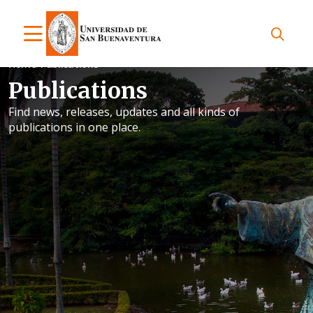
Home
Publications
Publications
Find news, releases, updates and all kinds of
publications in one place.