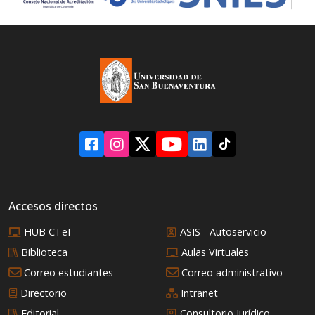
iniciativas orientadas a
la transformación de
las comunidades.
Accesos directos
HUB CTeI
ASIS - Autoservicio
Biblioteca
Aulas Virtuales
Correo estudiantes
Correo administrativo
Directorio
Intranet
Editorial
Consultorio Jurídico