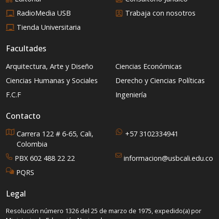
RadioMedia USB
Trabaja con nosotros
Tienda Universitaria
Facultades
Arquitectura, Arte y Diseño
Ciencias Económicas
Ciencias Humanas y Sociales
Derecho y Ciencias Políticas
F.C.F
Ingeniería
Contacto
Carrera 122 # 6-65, Cali,
+57 3102334941
Colombia
PBX 602 488 22 22
informacion@usbcali.edu.co
PQRS
Legal
Resolución número 1326 del 25 de marzo de 1975, expedido(a) por