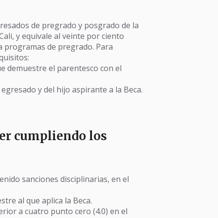
egresados de pregrado y posgrado de la
li, y equivale al veinte por ciento
ara programas de pregrado. Para
quisitos:
ue demuestre el parentesco con el
egresado y del hijo aspirante a la Beca.
er cumpliendo los
nido sanciones disciplinarias, en el
re al que aplica la Beca.
ior a cuatro punto cero (4.0) en el