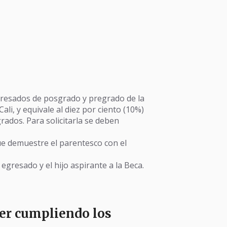
egresados de posgrado y pregrado de la
li, y equivale al diez por ciento (10%)
grados. Para solicitarla se deben
ue demuestre el parentesco con el
egresado y el hijo aspirante a la Beca.
er cumpliendo los