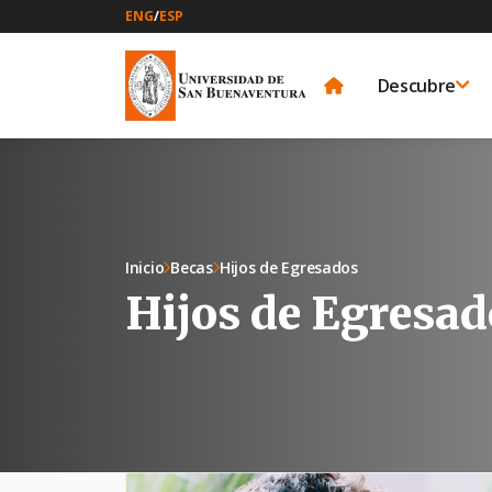
ENG
/
ESP
Descubre
Inicio
Becas
Hijos de Egresados
Hijos de Egresad