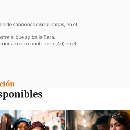
nido sanciones disciplinarias, en el
re al que aplica la Beca.
ior a cuatro punto cero (4.0) en el
ción
sponibles