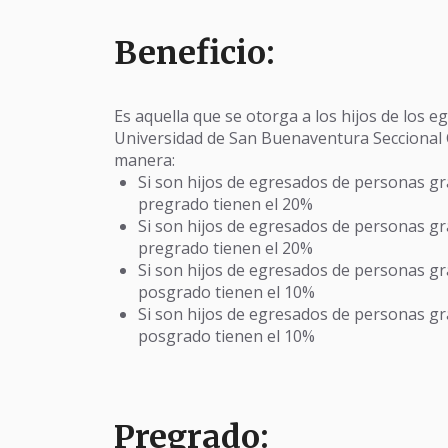
Beneficio:
Es aquella que se otorga a los hijos de los 
Universidad de San Buenaventura Seccional Ca
manera:
Si son hijos de egresados de personas g
pregrado tienen el 20%
Si son hijos de egresados de personas g
pregrado tienen el 20%
Si son hijos de egresados de personas g
posgrado tienen el 10%
Si son hijos de egresados de personas g
posgrado tienen el 10%
Pregrado: