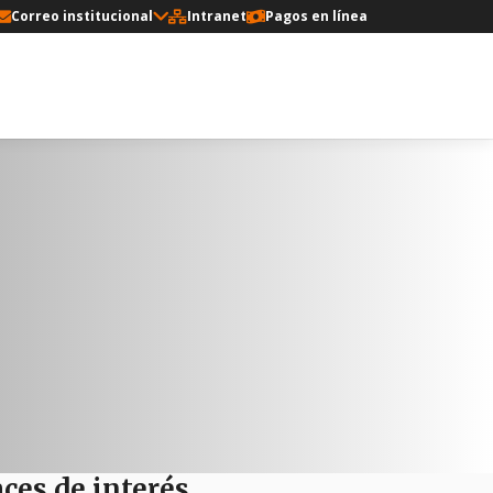
Correo institucional
Intranet
Pagos en línea
ces de interés