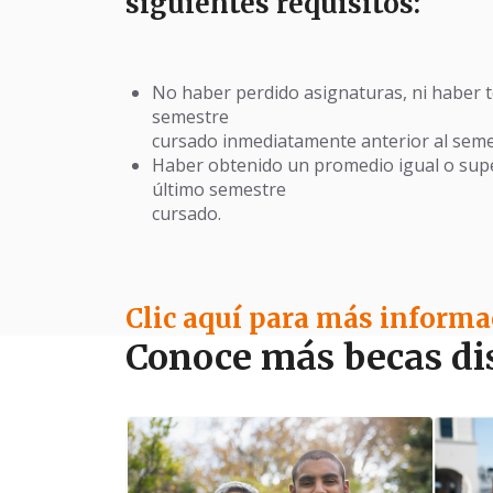
siguientes requisitos:
No haber perdido asignaturas, ni haber te
semestre
cursado inmediatamente anterior al semest
Haber obtenido un promedio igual o super
último semestre
cursado.
Clic aquí para más informa
Conoce más becas di