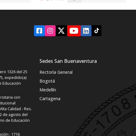
Sedes San Buenaventura
ro 1326 del 25
Rectoría General
5, expedido(a)
Bogotá
de Educación
Medellín
rsitaria con
Cartagena
itucional
lta Calidad - Res.
2 de agosto del
rio de Educación
ución : 1716