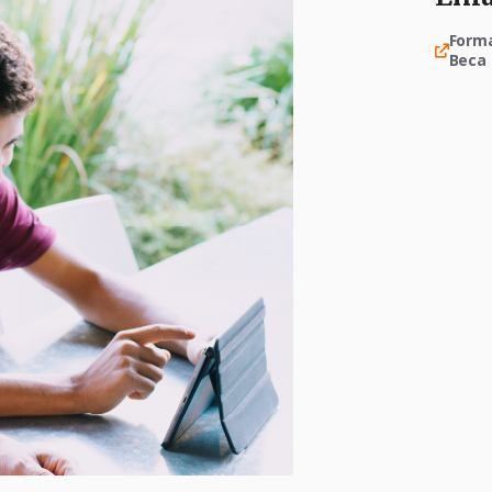
Forma
Beca