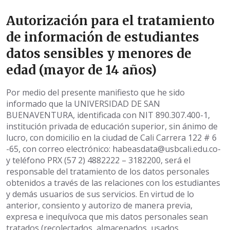
Autorización para el tratamiento
de información de estudiantes
datos sensibles y menores de
edad (mayor de 14 años)
Por medio del presente manifiesto que he sido
informado que la UNIVERSIDAD DE SAN
BUENAVENTURA, identificada con NIT 890.307.400-1,
institución privada de educación superior, sin ánimo de
lucro, con domicilio en la ciudad de Cali Carrera 122 # 6
-65, con correo electrónico: habeasdata@usbcali.edu.co-
y teléfono PRX (57 2) 4882222 – 3182200, será el
responsable del tratamiento de los datos personales
obtenidos a través de las relaciones con los estudiantes
y demás usuarios de sus servicios. En virtud de lo
anterior, consiento y autorizo de manera previa,
expresa e inequívoca que mis datos personales sean
tratados (recolectados, almacenados, usados,