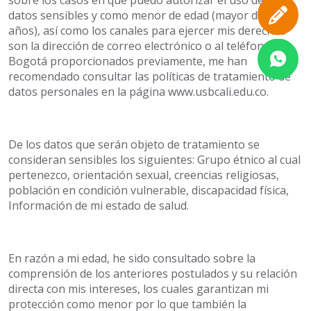
sobre los casos en que puedo autorizar el uso de mis
datos sensibles y como menor de edad (mayor de 14
años), así como los canales para ejercer mis derechos
son la dirección de correo electrónico o al teléfono en
Bogotá proporcionados previamente, me han
recomendado consultar las políticas de tratamiento de
datos personales en la página www.usbcali.edu.co.
De los datos que serán objeto de tratamiento se
consideran sensibles los siguientes: Grupo étnico al cual
pertenezco, orientación sexual, creencias religiosas,
población en condición vulnerable, discapacidad física,
Información de mi estado de salud.
En razón a mi edad, he sido consultado sobre la
comprensión de los anteriores postulados y su relación
directa con mis intereses, los cuales garantizan mi
protección como menor por lo que también la