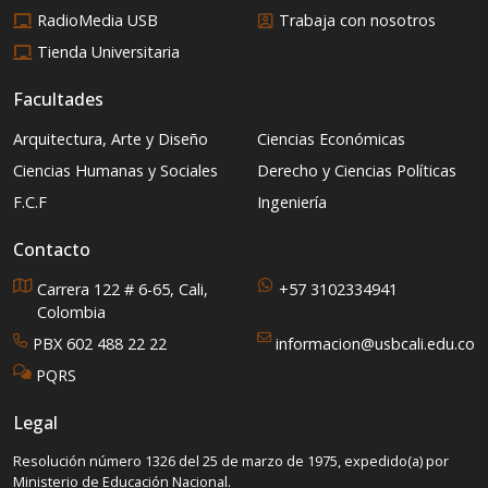
RadioMedia USB
Trabaja con nosotros
Tienda Universitaria
Facultades
Arquitectura, Arte y Diseño
Ciencias Económicas
Ciencias Humanas y Sociales
Derecho y Ciencias Políticas
F.C.F
Ingeniería
Contacto
Carrera 122 # 6-65, Cali,
+57 3102334941
Colombia
PBX 602 488 22 22
informacion@usbcali.edu.co
PQRS
Legal
Resolución número 1326 del 25 de marzo de 1975, expedido(a) por
Ministerio de Educación Nacional.