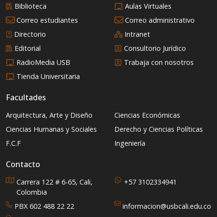
Biblioteca
Aulas Virtuales
Correo estudiantes
Correo administrativo
Directorio
Intranet
Editorial
Consultorio Jurídico
RadioMedia USB
Trabaja con nosotros
Tienda Universitaria
Facultades
Arquitectura, Arte y Diseño
Ciencias Económicas
Ciencias Humanas y Sociales
Derecho y Ciencias Políticas
F.C.F
Ingeniería
Contacto
Carrera 122 # 6-65, Cali,
+57 3102334941
Colombia
PBX 602 488 22 22
informacion@usbcali.edu.co