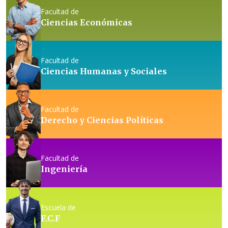
Facultad de
Ciencias Económicas
Facultad de
Ciencias Humanas y Sociales
Facultad de
Derecho y Ciencias Políticas
Facultad de
Ingeniería
Escuela de
F.C.F