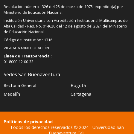
Resolución número 1326 del 25 de marzo de 1975, expedido(a) por
Ministerio de Educación Nacional.
Institución Universitaria con Acreditación Institucional Multicampus de
Alta Calidad - Res. No. 014620 del 12 de agosto del 2021 del Ministerio
de Educación Nacional
Código de institución : 1716
VIGILADA MINEDUCACIÓN
Línea de Transparencia :
01-8000-12-00-33
Sedes San Buenaventura
Rectoría General
Bogotá
Medellín
Cartagena
Políticas de privacidad
Todos los derechos reservados © 2024 - Universidad San
Buenaventura Cali.