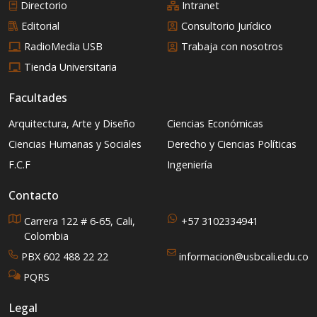
Directorio
Intranet
Editorial
Consultorio Jurídico
RadioMedia USB
Trabaja con nosotros
Tienda Universitaria
Facultades
Arquitectura, Arte y Diseño
Ciencias Económicas
Ciencias Humanas y Sociales
Derecho y Ciencias Políticas
F.C.F
Ingeniería
Contacto
Carrera 122 # 6-65, Cali,
+57 3102334941
Colombia
PBX 602 488 22 22
informacion@usbcali.edu.co
PQRS
Legal