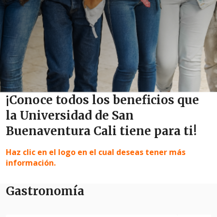
¡Conoce todos los beneficios que
la Universidad de San
Buenaventura Cali tiene para ti!
Haz clic en el logo en el cual deseas tener más
información.
Gastronomía