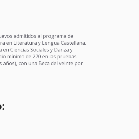
nuevos admitidos al programa de
ura en Literatura y Lengua Castellana,
ra en Ciencias Sociales y Danza y
io mínimo de 270 en las pruebas
s años), con una Beca del veinte por
: