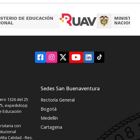
Sedes San Buenaventura
ro 1326 del 25
Rectoría General
5, expedido(a)
Bogotá
de Educación
Medellín
rsitaria con
Cartagena
itucional
lta Calidad - Res.