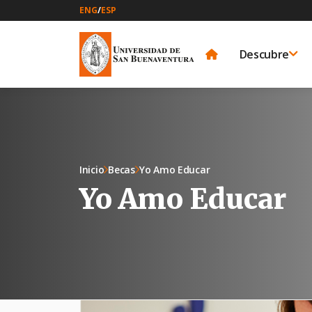
ENG
/
ESP
Descubre
Inicio
Becas
Yo Amo Educar
Yo Amo Educar