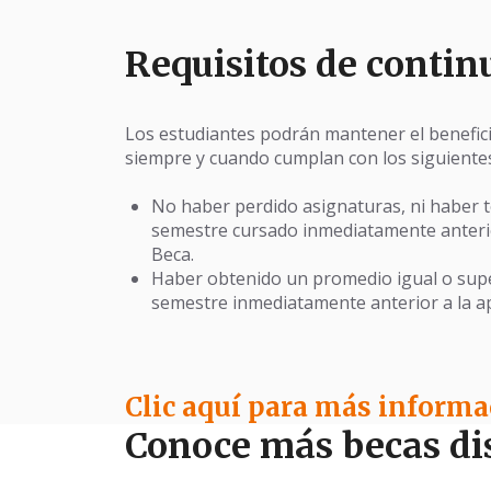
Requisitos de contin
Los estudiantes podrán mantener el benefic
siempre y cuando cumplan con los siguientes
No haber perdido asignaturas, ni haber te
semestre cursado inmediatamente anterior
Beca.
Haber obtenido un promedio igual o super
semestre inmediatamente anterior a la apl
Clic aquí para más informa
Conoce más becas di