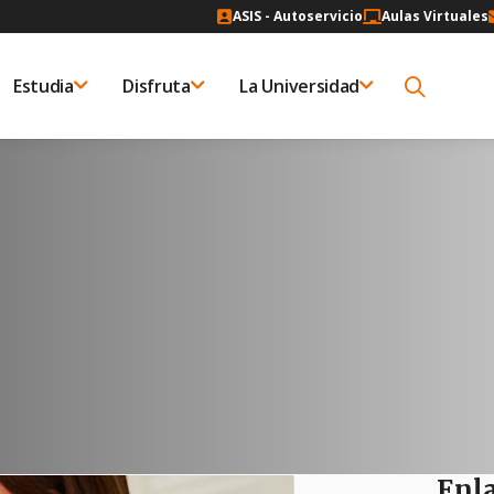
ASIS - Autoservicio
Aulas Virtuales
Estudia
Disfruta
La Universidad
Enla