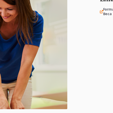
Forma
Beca