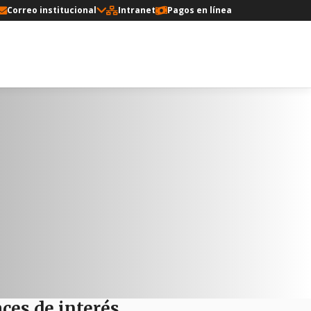
Correo institucional
Intranet
Pagos en línea
ces de interés