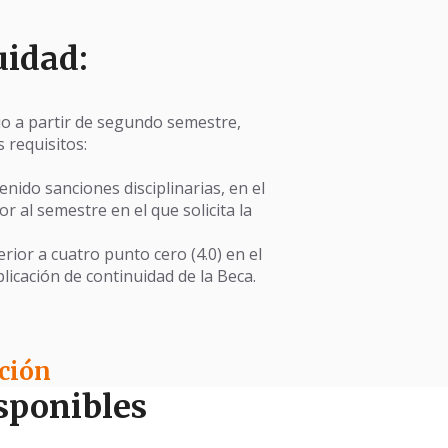
uidad:
io a partir de segundo semestre,
 requisitos:
nido sanciones disciplinarias, en el
 al semestre en el que solicita la
ior a cuatro punto cero (4.0) en el
icación de continuidad de la Beca.
ción
sponibles