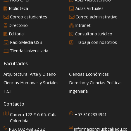
Biblioteca
Aulas Virtuales
Correo estudiantes
Correo administrativo
Directorio
Intranet
Editorial
Consultorio Jurídico
RadioMedia USB
Trabaja con nosotros
Tienda Universitaria
Facultades
Arquitectura, Arte y Diseño
Ciencias Económicas
Ciencias Humanas y Sociales
Derecho y Ciencias Políticas
F.C.F
Ingeniería
Contacto
Carrera 122 # 6-65, Cali,
+57 3102334941
Colombia
PBX 602 488 22 22
informacion@usbcali.edu.co