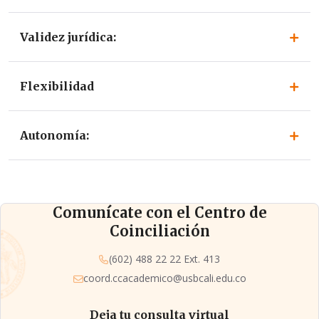
Validez jurídica:
Flexibilidad
Autonomía:
Comunícate con el Centro de
Coinciliación
(602) 488 22 22 Ext. 413
coord.ccacademico@usbcali.edu.co
Deja tu consulta virtual