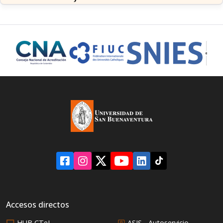
Accesos directos
HUB CTeI
ASIS - Autoservicio