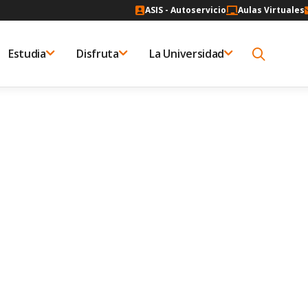
ASIS - Autoservicio
Aulas Virtuales
Estudia
Disfruta
La Universidad