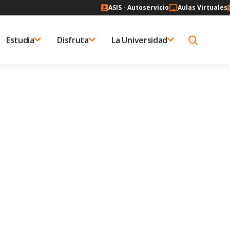
ASIS - Autoservicio
Aulas Virtuales
Estudia
Disfruta
La Universidad