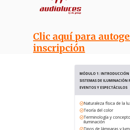
Clic aquí para autoge
inscripción
MÓDULO 1: INTRODUCCIÓN 
SISTEMAS DE ILUMINACIÓN 
EVENTOS Y ESPECTÁCULOS
Naturaleza física de la lu
Teoría del color
Terminología y concept
iluminación
Tipos de lámparas y lum