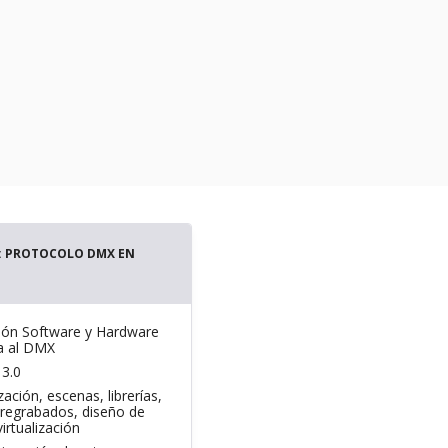
: PROTOCOLO DMX EN
ción Software y Hardware
a al DMX
3.0
zación, escenas, librerías,
regrabados, diseño de
irtualización