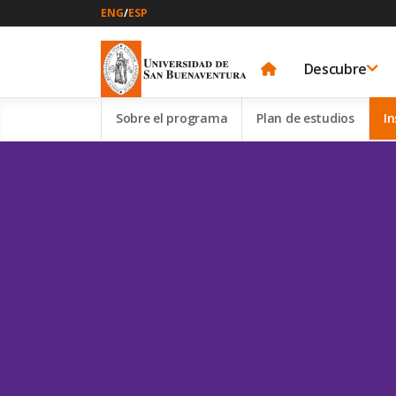
ENG
/
ESP
Descubre
Sobre el programa
Plan de estudios
In