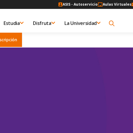
ASIS - Autoservicio
Aulas Virtuales
Estudia
Disfruta
La Universidad
scripción