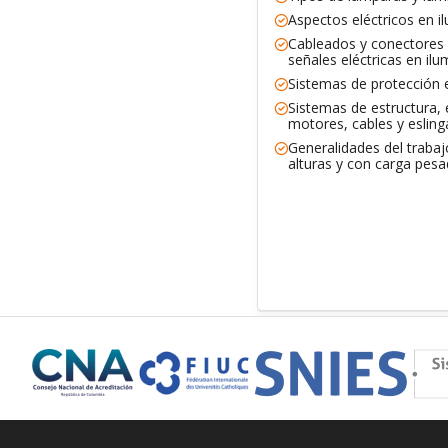
Aspectos eléctricos en i
Cableados y conectores
señales eléctricas en ilu
Sistemas de protección e
Sistemas de estructura, 
motores, cables y esling
Generalidades del trabaj
alturas y con carga pes