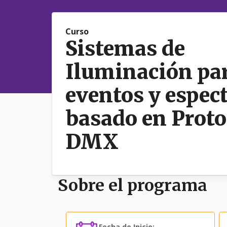
Curso
Sistemas de
Iluminación pa
eventos y espec
basado en Proto
DMX
Sobre el programa
Fecha de Inicio: