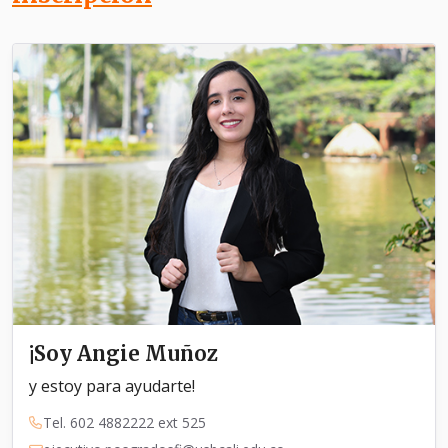
¡Soy Angie Muñoz
y estoy para ayudarte!
Tel. 602 4882222 ext 525