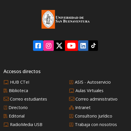
Accesos directos
HUB CTeI
ASIS - Autoservicio
Biblioteca
Aulas Virtuales
Correo estudiantes
Correo administrativo
Directorio
Intranet
Editorial
Consultorio Jurídico
RadioMedia USB
Trabaja con nosotros