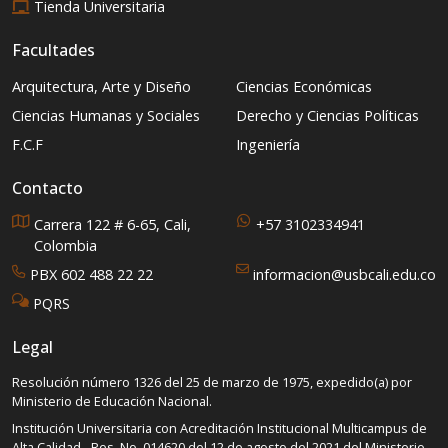
Tienda Universitaria
Facultades
Arquitectura, Arte y Diseño
Ciencias Económicas
Ciencias Humanas y Sociales
Derecho y Ciencias Políticas
F.C.F
Ingeniería
Contacto
Carrera 122 # 6-65, Cali,
+57 3102334941
Colombia
PBX 602 488 22 22
informacion@usbcali.edu.co
PQRS
Legal
Resolución número 1326 del 25 de marzo de 1975, expedido(a) por
Ministerio de Educación Nacional.
Institución Universitaria con Acreditación Institucional Multicampus de
Alta Calidad - Res. No. 014620 del 12 de agosto del 2021 del Ministerio