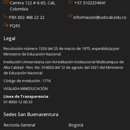
Carrera 122 # 6-65, Cali,
+57 3102334941
Colombia
PBX 602 488 22 22
informacion@usbcali.edu.co
PQRS
Legal
Resolución número 1326 del 25 de marzo de 1975, expedido(a) por
Ministerio de Educación Nacional.
Institución Universitaria con Acreditación Institucional Multicampus de
Alta Calidad - Res. No. 014620 del 12 de agosto del 2021 del Ministerio
de Educación Nacional
Código de institución : 1716
VIGILADA MINEDUCACIÓN
Línea de Transparencia :
01-8000-12-00-33
Sedes San Buenaventura
Rectoría General
Bogotá