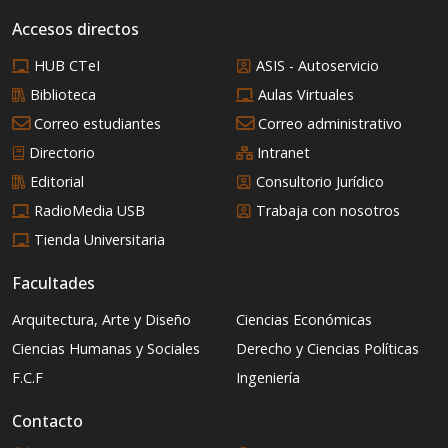
Accesos directos
HUB CTeI
ASIS - Autoservicio
Biblioteca
Aulas Virtuales
Correo estudiantes
Correo administrativo
Directorio
Intranet
Editorial
Consultorio Jurídico
RadioMedia USB
Trabaja con nosotros
Tienda Universitaria
Facultades
Arquitectura, Arte y Diseño
Ciencias Económicas
Ciencias Humanas y Sociales
Derecho y Ciencias Políticas
F.C.F
Ingeniería
Contacto