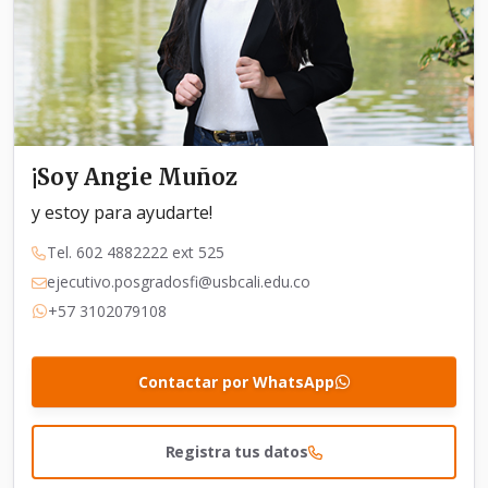
¡Soy Angie Muñoz
y estoy para ayudarte!
Tel. 602 4882222 ext 525
ejecutivo.posgradosfi@usbcali.edu.co
+57 3102079108
Contactar por WhatsApp
Registra tus datos