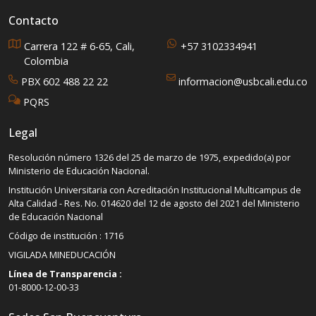
Contacto
Carrera 122 # 6-65, Cali,
+57 3102334941
Colombia
PBX 602 488 22 22
informacion@usbcali.edu.co
PQRS
Legal
Resolución número 1326 del 25 de marzo de 1975, expedido(a) por
Ministerio de Educación Nacional.
Institución Universitaria con Acreditación Institucional Multicampus de
Alta Calidad - Res. No. 014620 del 12 de agosto del 2021 del Ministerio
de Educación Nacional
Código de institución : 1716
VIGILADA MINEDUCACIÓN
Línea de Transparencia :
01-8000-12-00-33