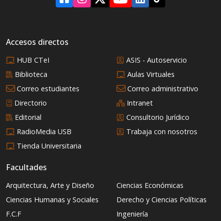
Accesos directos
HUB CTeI
ASIS - Autoservicio
Biblioteca
Aulas Virtuales
Correo estudiantes
Correo administrativo
Directorio
Intranet
Editorial
Consultorio Jurídico
RadioMedia USB
Trabaja con nosotros
Tienda Universitaria
Facultades
Arquitectura, Arte y Diseño
Ciencias Económicas
Ciencias Humanas y Sociales
Derecho y Ciencias Políticas
F.C.F
Ingeniería