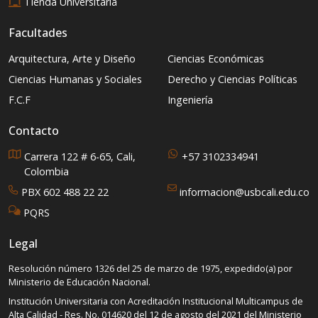
Tienda Universitaria
Facultades
Arquitectura, Arte y Diseño
Ciencias Económicas
Ciencias Humanas y Sociales
Derecho y Ciencias Políticas
F.C.F
Ingeniería
Contacto
Carrera 122 # 6-65, Cali,
+57 3102334941
Colombia
PBX 602 488 22 22
informacion@usbcali.edu.co
PQRS
Legal
Resolución número 1326 del 25 de marzo de 1975, expedido(a) por
Ministerio de Educación Nacional.
Institución Universitaria con Acreditación Institucional Multicampus de
Alta Calidad - Res. No. 014620 del 12 de agosto del 2021 del Ministerio