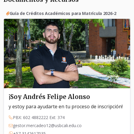
Guía de Créditos Académicos para Matrícula 2026-2
¡Soy Andrés Felipe Alonso
y estoy para ayudarte en tu proceso de inscripción!
PBX: 602 4882222 Ext: 374
gestor.mercadeo12@usbcali.edu.co
+57 3142617035