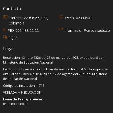
Contacto
Carrera 122 # 6-65, Cali,
+57 3102334941
Colombia
PBX 602 488 22 22
informacion@usbcali.edu.co
PQRS
Legal
Resolución número 1326 del 25 de marzo de 1975, expedido(a) por
Ministerio de Educación Nacional.
Institución Universitaria con Acreditación Institucional Multicampus de
Alta Calidad - Res. No. 014620 del 12 de agosto del 2021 del Ministerio
de Educación Nacional
Código de institución : 1716
VIGILADA MINEDUCACIÓN
Línea de Transparencia :
01-8000-12-00-33