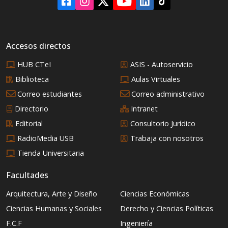
Accesos directos
HUB CTeI
ASIS - Autoservicio
Biblioteca
Aulas Virtuales
Correo estudiantes
Correo administrativo
Directorio
Intranet
Editorial
Consultorio Jurídico
RadioMedia USB
Trabaja con nosotros
Tienda Universitaria
Facultades
Arquitectura, Arte y Diseño
Ciencias Económicas
Ciencias Humanas y Sociales
Derecho y Ciencias Políticas
F.C.F
Ingeniería