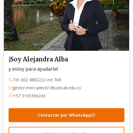
¡Soy Alejandra Alba
y estoy para ayudarte!
Tel. 602 4882222 ext 368
gestor.mercadeo01@usbcali.edu.co
+57 3105396243
Contactar por WhatsApp