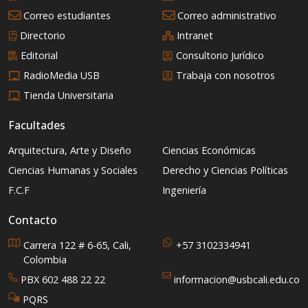
Correo estudiantes
Correo administrativo
Directorio
Intranet
Editorial
Consultorio Jurídico
RadioMedia USB
Trabaja con nosotros
Tienda Universitaria
Facultades
Arquitectura, Arte y Diseño
Ciencias Económicas
Ciencias Humanas y Sociales
Derecho y Ciencias Políticas
F.C.F
Ingeniería
Contacto
Carrera 122 # 6-65, Cali,
+57 3102334941
Colombia
PBX 602 488 22 22
informacion@usbcali.edu.co
PQRS