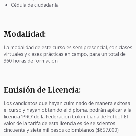
Cédula de ciudadanía.
Modalidad:
La modalidad de este curso es semipresencial, con clases
virtuales y clases prácticas en campo, para un total de
360 horas de formación.
Emisión de Licencia:
Los candidatos que hayan culminado de manera exitosa
el curso y hayan obtenido el diploma, podrán aplicar a la
licencia ‘PRO’ de la Federación Colombiana de Fútbol. El
valor de la tarifa de esta licencia es de seiscientos
cincuenta y siete mil pesos colombianos ($657.000).