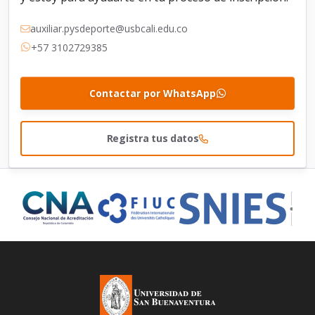
auxiliar.pysdeporte@usbcali.edu.co
+57 3102729385
Contactar por WhatsApp
Registra tus datos