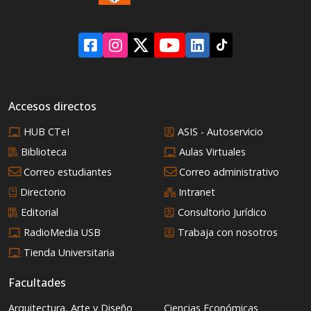
Accesos directos
HUB CTeI
ASIS - Autoservicio
Biblioteca
Aulas Virtuales
Correo estudiantes
Correo administrativo
Directorio
Intranet
Editorial
Consultorio Jurídico
RadioMedia USB
Trabaja con nosotros
Tienda Universitaria
Facultades
Arquitectura, Arte y Diseño
Ciencias Económicas