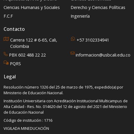
Ciencias Humanas y Sociales
Derecho y Ciencias Políticas
F.C.F
Ingeniería
Contacto
Carrera 122 # 6-65, Cali,
+57 3102334941
Colombia
PBX 602 488 22 22
informacion@usbcali.edu.co
PQRS
Legal
Resolución número 1326 del 25 de marzo de 1975, expedido(a) por
Ministerio de Educación Nacional.
Institución Universitaria con Acreditación Institucional Multicampus de
Alta Calidad - Res. No. 014620 del 12 de agosto del 2021 del Ministerio
de Educación Nacional
Código de institución : 1716
VIGILADA MINEDUCACIÓN