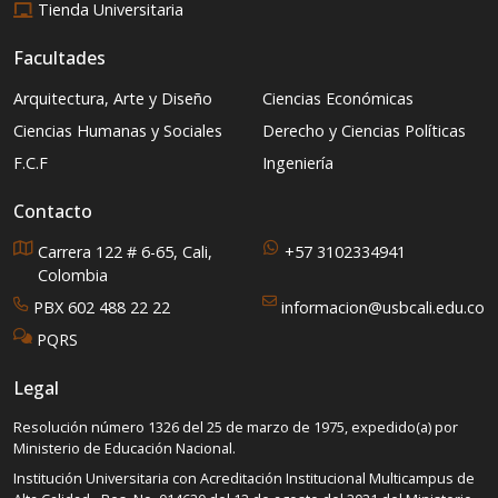
Tienda Universitaria
Facultades
Arquitectura, Arte y Diseño
Ciencias Económicas
Ciencias Humanas y Sociales
Derecho y Ciencias Políticas
F.C.F
Ingeniería
Contacto
Carrera 122 # 6-65, Cali,
+57 3102334941
Colombia
PBX 602 488 22 22
informacion@usbcali.edu.co
PQRS
Legal
Resolución número 1326 del 25 de marzo de 1975, expedido(a) por
Ministerio de Educación Nacional.
Institución Universitaria con Acreditación Institucional Multicampus de