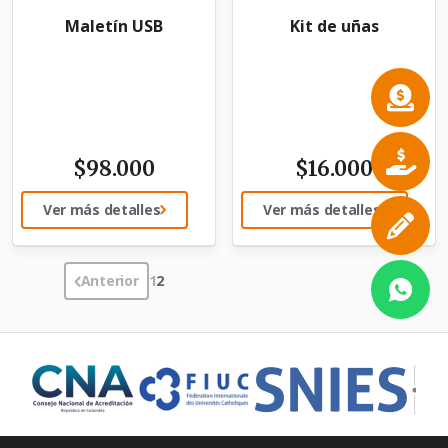
Maletín USB
Kit de uñas
$
98.000
$
16.000
Ver más detalles
Ver más detalles
Anterior
1
2