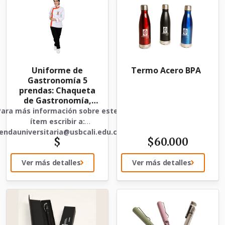
Uniforme de
Termo Acero BPA
Gastronomía 5
prendas: Chaqueta
de Gastronomía,
pantalón, Cofia,
Para más información sobre este
delantal y Camibuso
ítem escribir a:
de Gastronomía
iendauniversitaria@usbcali.edu.co
$
$
60.000
Ver más detalles
Ver más detalles