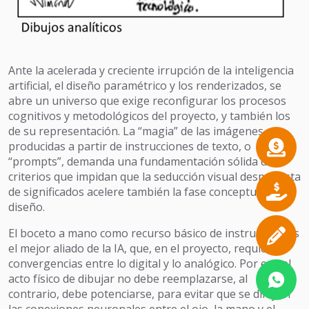
Ante la acelerada y creciente irrupción de la inteligencia
artificial, el diseño paramétrico y los renderizados, se
abre un universo que exige reconfigurar los procesos
cognitivos y metodológicos del proyecto, y también los
de su representación. La “magia” de las imágenes
producidas a partir de instrucciones de texto, o
“prompts”, demanda una fundamentación sólida de
criterios que impidan que la seducción visual desprovista
de significados acelere también la fase conceptual del
diseño.
El boceto a mano como recurso básico de instrucción, es
el mejor aliado de la IA, que, en el proyecto, requiere
convergencias entre lo digital y lo analógico. Por eso el
acto físico de dibujar no debe reemplazarse, al
contrario, debe potenciarse, para evitar que se diluyan
las conexiones neuronales entre el ojo, la mano y el