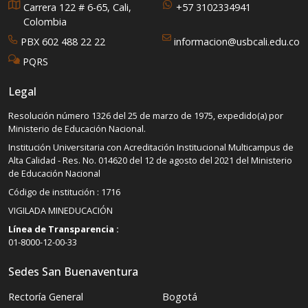
Carrera 122 # 6-65, Cali,
+57 3102334941
Colombia
PBX 602 488 22 22
informacion@usbcali.edu.co
PQRS
Legal
Resolución número 1326 del 25 de marzo de 1975, expedido(a) por
Ministerio de Educación Nacional.
Institución Universitaria con Acreditación Institucional Multicampus de
Alta Calidad - Res. No. 014620 del 12 de agosto del 2021 del Ministerio
de Educación Nacional
Código de institución : 1716
VIGILADA MINEDUCACIÓN
Línea de Transparencia :
01-8000-12-00-33
Sedes San Buenaventura
Rectoría General
Bogotá