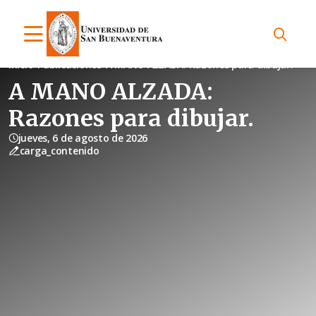
Inicio
Publicaciones
A MANO ALZADA: Razones para dibujar.
A MANO ALZADA:
Razones para dibujar.
jueves, 6 de agosto de 2026
carga_contenido