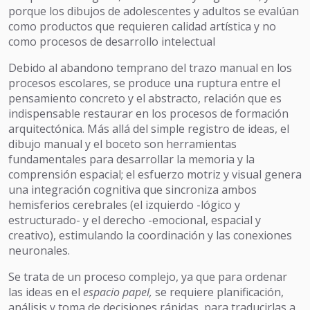
porque los dibujos de adolescentes y adultos se evalúan
como productos que requieren calidad artística y no
como procesos de desarrollo intelectual
Debido al abandono temprano del trazo manual en los
procesos escolares, se produce una ruptura entre el
pensamiento concreto y el abstracto, relación que es
indispensable restaurar en los procesos de formación
arquitectónica. Más allá del simple registro de ideas, el
dibujo manual y el boceto son herramientas
fundamentales para desarrollar la memoria y la
comprensión espacial; el esfuerzo motriz y visual genera
una integración cognitiva que sincroniza ambos
hemisferios cerebrales (el izquierdo -lógico y
estructurado- y el derecho -emocional, espacial y
creativo), estimulando la coordinación y las conexiones
neuronales.
Se trata de un proceso complejo, ya que para ordenar
las ideas en el
espacio papel,
se requiere planificación,
análisis y toma de decisiones rápidas, para traducirlas a