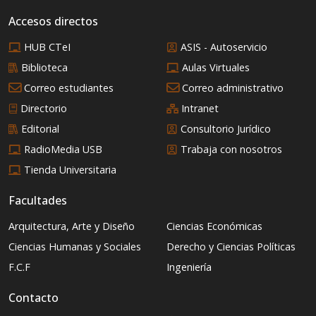
Accesos directos
HUB CTeI
ASIS - Autoservicio
Biblioteca
Aulas Virtuales
Correo estudiantes
Correo administrativo
Directorio
Intranet
Editorial
Consultorio Jurídico
RadioMedia USB
Trabaja con nosotros
Tienda Universitaria
Facultades
Arquitectura, Arte y Diseño
Ciencias Económicas
Ciencias Humanas y Sociales
Derecho y Ciencias Políticas
F.C.F
Ingeniería
Contacto