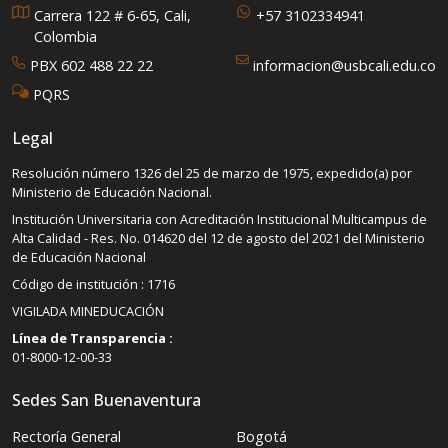
Carrera 122 # 6-65, Cali,
+57 3102334941
Colombia
PBX 602 488 22 22
informacion@usbcali.edu.co
PQRS
Legal
Resolución número 1326 del 25 de marzo de 1975, expedido(a) por
Ministerio de Educación Nacional.
Institución Universitaria con Acreditación Institucional Multicampus de
Alta Calidad - Res. No. 014620 del 12 de agosto del 2021 del Ministerio
de Educación Nacional
Código de institución : 1716
VIGILADA MINEDUCACIÓN
Línea de Transparencia :
01-8000-12-00-33
Sedes San Buenaventura
Rectoría General
Bogotá