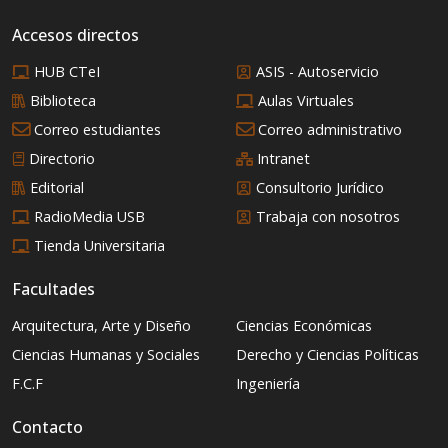
Accesos directos
HUB CTeI
ASIS - Autoservicio
Biblioteca
Aulas Virtuales
Correo estudiantes
Correo administrativo
Directorio
Intranet
Editorial
Consultorio Jurídico
RadioMedia USB
Trabaja con nosotros
Tienda Universitaria
Facultades
Arquitectura, Arte y Diseño
Ciencias Económicas
Ciencias Humanas y Sociales
Derecho y Ciencias Políticas
F.C.F
Ingeniería
Contacto