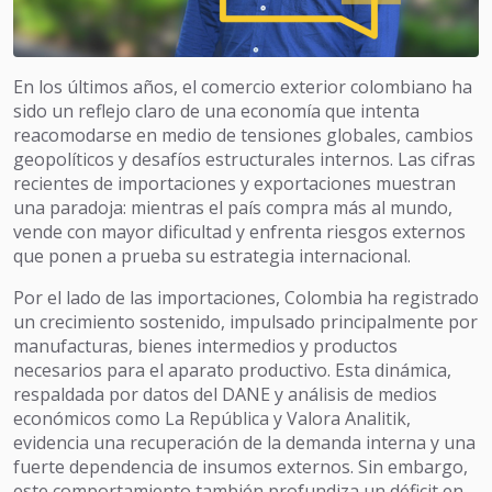
En los últimos años, el comercio exterior colombiano ha
sido un reflejo claro de una economía que intenta
reacomodarse en medio de tensiones globales, cambios
geopolíticos y desafíos estructurales internos. Las cifras
recientes de importaciones y exportaciones muestran
una paradoja: mientras el país compra más al mundo,
vende con mayor dificultad y enfrenta riesgos externos
que ponen a prueba su estrategia internacional.
Por el lado de las importaciones, Colombia ha registrado
un crecimiento sostenido, impulsado principalmente por
manufacturas, bienes intermedios y productos
necesarios para el aparato productivo. Esta dinámica,
respaldada por datos del DANE y análisis de medios
económicos como La República y Valora Analitik,
evidencia una recuperación de la demanda interna y una
fuerte dependencia de insumos externos. Sin embargo,
este comportamiento también profundiza un déficit en