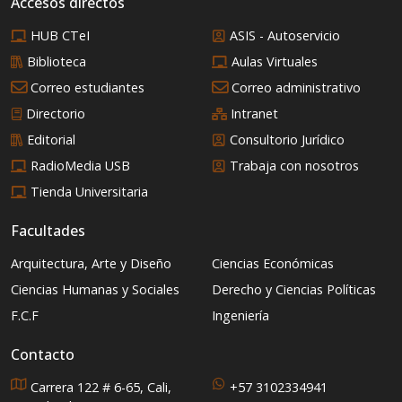
Accesos directos
HUB CTeI
ASIS - Autoservicio
Biblioteca
Aulas Virtuales
Correo estudiantes
Correo administrativo
Directorio
Intranet
Editorial
Consultorio Jurídico
RadioMedia USB
Trabaja con nosotros
Tienda Universitaria
Facultades
Arquitectura, Arte y Diseño
Ciencias Económicas
Ciencias Humanas y Sociales
Derecho y Ciencias Políticas
F.C.F
Ingeniería
Contacto
Carrera 122 # 6-65, Cali,
+57 3102334941