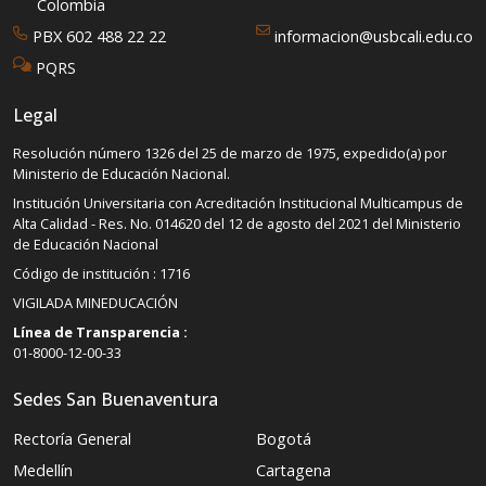
Colombia
PBX 602 488 22 22
informacion@usbcali.edu.co
PQRS
Legal
Resolución número 1326 del 25 de marzo de 1975, expedido(a) por
Ministerio de Educación Nacional.
Institución Universitaria con Acreditación Institucional Multicampus de
Alta Calidad - Res. No. 014620 del 12 de agosto del 2021 del Ministerio
de Educación Nacional
Código de institución : 1716
VIGILADA MINEDUCACIÓN
Línea de Transparencia :
01-8000-12-00-33
Sedes San Buenaventura
Rectoría General
Bogotá
Medellín
Cartagena