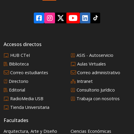
estructura del poder
mundial?
Accesos directos
HUB CTeI
ASIS - Autoservicio
Biblioteca
Aulas Virtuales
Correo estudiantes
Correo administrativo
Directorio
Intranet
Editorial
Consultorio Jurídico
RadioMedia USB
Trabaja con nosotros
Tienda Universitaria
Facultades
Arquitectura, Arte y Diseño
Ciencias Económicas