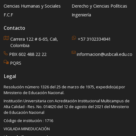
Ciencias Humanas y Sociales
Derecho y Ciencias Políticas
F.C.F
Ingeniería
Contacto
Carrera 122 # 6-65, Cali,
+57 3102334941
Colombia
PBX 602 488 22 22
informacion@usbcali.edu.co
PQRS
Legal
Resolución número 1326 del 25 de marzo de 1975, expedido(a) por
Ministerio de Educación Nacional.
Institución Universitaria con Acreditación Institucional Multicampus de
Alta Calidad - Res. No. 014620 del 12 de agosto del 2021 del Ministerio
de Educación Nacional
Código de institución : 1716
VIGILADA MINEDUCACIÓN