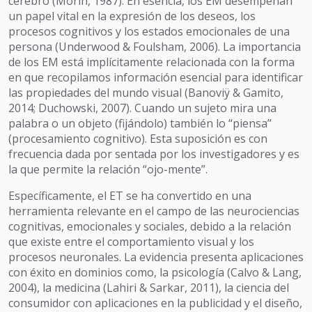
cerebro (Morin, 1987). En esencia, los EM desempeñan
un papel vital en la expresión de los deseos, los
procesos cognitivos y los estados emocionales de una
persona (Underwood & Foulsham, 2006). La importancia
de los EM está implícitamente relacionada con la forma
en que recopilamos información esencial para identificar
las propiedades del mundo visual (Banoviÿ & Gamito,
2014; Duchowski, 2007). Cuando un sujeto mira una
palabra o un objeto (fijándolo) también lo “piensa”
(procesamiento cognitivo). Esta suposición es con
frecuencia dada por sentada por los investigadores y es
la que permite la relación “ojo-mente”.
Específicamente, el ET se ha convertido en una
herramienta relevante en el campo de las neurociencias
cognitivas, emocionales y sociales, debido a la relación
que existe entre el comportamiento visual y los
procesos neuronales. La evidencia presenta aplicaciones
con éxito en dominios como, la psicología (Calvo & Lang,
2004), la medicina (Lahiri & Sarkar, 2011), la ciencia del
consumidor con aplicaciones en la publicidad y el diseño,