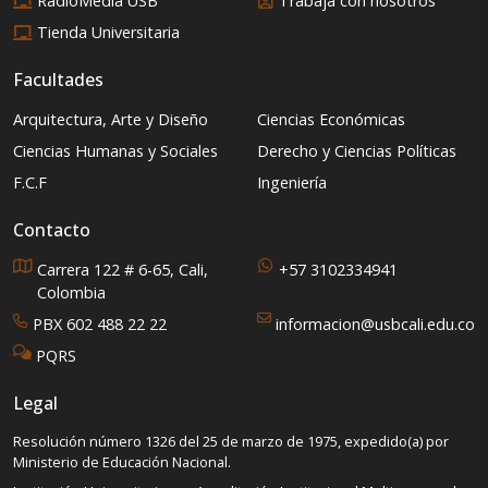
RadioMedia USB
Trabaja con nosotros
Tienda Universitaria
Facultades
Arquitectura, Arte y Diseño
Ciencias Económicas
Ciencias Humanas y Sociales
Derecho y Ciencias Políticas
F.C.F
Ingeniería
Contacto
Carrera 122 # 6-65, Cali,
+57 3102334941
Colombia
PBX 602 488 22 22
informacion@usbcali.edu.co
PQRS
Legal
Resolución número 1326 del 25 de marzo de 1975, expedido(a) por
Ministerio de Educación Nacional.