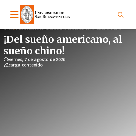
Inicio
Publicaciones
¡Del sueño americano, al sueño chino!
¡Del sueño americano, al
sueño chino!
viernes, 7 de agosto de 2026
carga_contenido