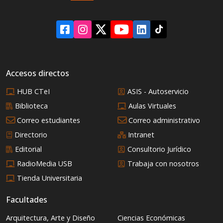
estructura del poder
mundial?
Accesos directos
HUB CTeI
ASIS - Autoservicio
Biblioteca
Aulas Virtuales
Correo estudiantes
Correo administrativo
Directorio
Intranet
Editorial
Consultorio Jurídico
RadioMedia USB
Trabaja con nosotros
Tienda Universitaria
Facultades
Arquitectura, Arte y Diseño
Ciencias Económicas