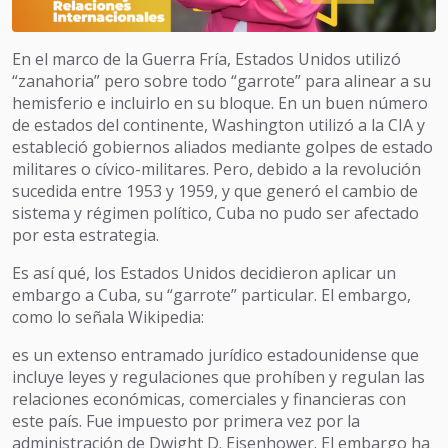
En el marco de la Guerra Fría, Estados Unidos utilizó
“zanahoria” pero sobre todo “garrote” para alinear a su
hemisferio e incluirlo en su bloque. En un buen número
de estados del continente, Washington utilizó a la CIA y
estableció gobiernos aliados mediante golpes de estado
militares o cívico-militares. Pero, debido a la revolución
sucedida entre 1953 y 1959, y que generó el cambio de
sistema y régimen político, Cuba no pudo ser afectado
por esta estrategia.
Es así qué, los Estados Unidos decidieron aplicar un
embargo a Cuba, su “garrote” particular. El embargo,
como lo señala Wikipedia:
es un extenso entramado jurídico estadounidense que
incluye leyes y regulaciones que prohíben y regulan las
relaciones económicas, comerciales y financieras con
este país. Fue impuesto por primera vez por la
administración de Dwight D. Eisenhower. El embargo ha