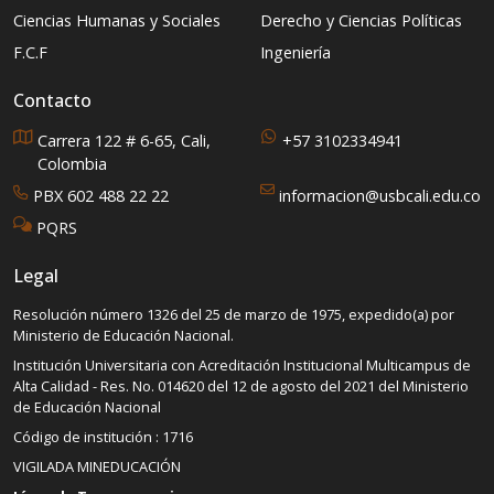
Ciencias Humanas y Sociales
Derecho y Ciencias Políticas
F.C.F
Ingeniería
Contacto
Carrera 122 # 6-65, Cali,
+57 3102334941
Colombia
PBX 602 488 22 22
informacion@usbcali.edu.co
PQRS
Legal
Resolución número 1326 del 25 de marzo de 1975, expedido(a) por
Ministerio de Educación Nacional.
Institución Universitaria con Acreditación Institucional Multicampus de
Alta Calidad - Res. No. 014620 del 12 de agosto del 2021 del Ministerio
de Educación Nacional
Código de institución : 1716
VIGILADA MINEDUCACIÓN