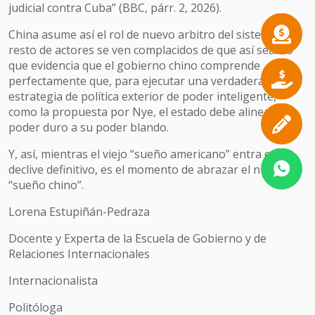
judicial contra Cuba” (BBC, párr. 2, 2026).
China asume así el rol de nuevo arbitro del sistema. Y el
resto de actores se ven complacidos de que así sea. Lo
que evidencia que el gobierno chino comprende
perfectamente que, para ejecutar una verdadera
estrategia de política exterior de poder inteligente,
como la propuesta por Nye, el estado debe alinear su
poder duro a su poder blando.
Y, así, mientras el viejo “sueño americano” entra en
declive definitivo, es el momento de abrazar el nuevo
“sueño chino”.
Lorena Estupiñán-Pedraza
Docente y Experta de la Escuela de Gobierno y de
Relaciones Internacionales
Internacionalista
Politóloga