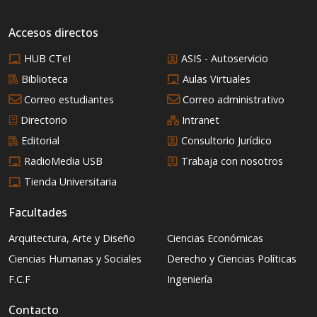
Accesos directos
HUB CTeI
ASIS - Autoservicio
Biblioteca
Aulas Virtuales
Correo estudiantes
Correo administrativo
Directorio
Intranet
Editorial
Consultorio Jurídico
RadioMedia USB
Trabaja con nosotros
Tienda Universitaria
Facultades
Arquitectura, Arte y Diseño
Ciencias Económicas
Ciencias Humanas y Sociales
Derecho y Ciencias Políticas
F.C.F
Ingeniería
Contacto