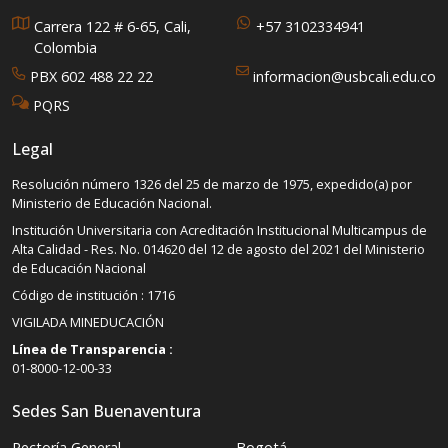
Carrera 122 # 6-65, Cali,
+57 3102334941
Colombia
PBX 602 488 22 22
informacion@usbcali.edu.co
PQRS
Legal
Resolución número 1326 del 25 de marzo de 1975, expedido(a) por
Ministerio de Educación Nacional.
Institución Universitaria con Acreditación Institucional Multicampus de
Alta Calidad - Res. No. 014620 del 12 de agosto del 2021 del Ministerio
de Educación Nacional
Código de institución : 1716
VIGILADA MINEDUCACIÓN
Línea de Transparencia :
01-8000-12-00-33
Sedes San Buenaventura
Rectoría General
Bogotá