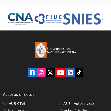
Accesos directos
HUB CTeI
ASIS - Autoservicio
Biblioteca
Aulas Virtuales