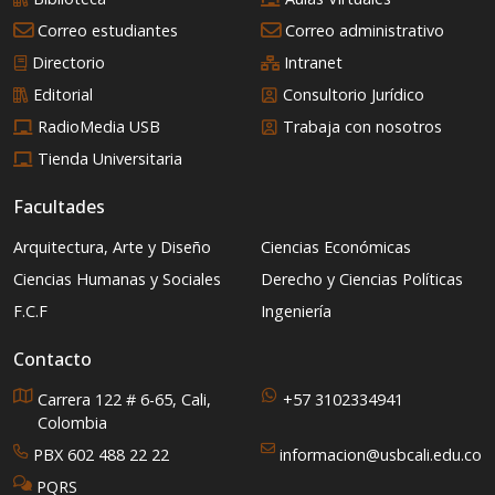
Correo estudiantes
Correo administrativo
Directorio
Intranet
Editorial
Consultorio Jurídico
RadioMedia USB
Trabaja con nosotros
Tienda Universitaria
Facultades
Arquitectura, Arte y Diseño
Ciencias Económicas
Ciencias Humanas y Sociales
Derecho y Ciencias Políticas
F.C.F
Ingeniería
Contacto
Carrera 122 # 6-65, Cali,
+57 3102334941
Colombia
PBX 602 488 22 22
informacion@usbcali.edu.co
PQRS