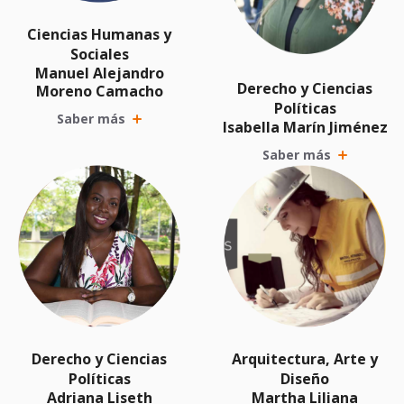
Ciencias Humanas y
Sociales
Manuel Alejandro
Derecho y Ciencias
Moreno Camacho
Políticas
Saber más
Isabella Marín Jiménez
Saber más
Derecho y Ciencias
Arquitectura, Arte y
Políticas
Diseño
Adriana Liseth
Martha Liliana