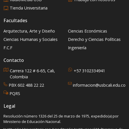
Tienda Universitaria
Facultades
Arquitectura, Arte y Diseño
Ciencias Económicas
Ciencias Humanas y Sociales
Derecho y Ciencias Políticas
F.C.F
Ingeniería
Contacto
Carrera 122 # 6-65, Cali,
+57 3102334941
Colombia
PBX 602 488 22 22
informacion@usbcali.edu.co
PQRS
Legal
Resolución número 1326 del 25 de marzo de 1975, expedido(a) por
Ministerio de Educación Nacional.