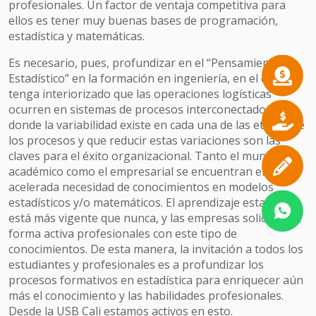
profesionales. Un factor de ventaja competitiva para
ellos es tener muy buenas bases de programación,
estadística y matemáticas.
Es necesario, pues, profundizar en el “Pensamiento
Estadístico” en la formación en ingeniería, en el cual se
tenga interiorizado que las operaciones logísticas
ocurren en sistemas de procesos interconectados,
donde la variabilidad existe en cada una de las etapas de
los procesos y que reducir estas variaciones son las
claves para el éxito organizacional. Tanto el mundo
académico como el empresarial se encuentran en una
acelerada necesidad de conocimientos en modelos
estadísticos y/o matemáticos. El aprendizaje estadístico
está más vigente que nunca, y las empresas solicitan de
forma activa profesionales con este tipo de
conocimientos. De esta manera, la invitación a todos los
estudiantes y profesionales es a profundizar los
procesos formativos en estadística para enriquecer aún
más el conocimiento y las habilidades profesionales.
Desde la USB Cali estamos activos en esto.