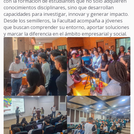
con la formación de estudiantes que no solo adquieren
conocimientos disciplinares, sino que desarrollan
capacidades para investigar, innovar y generar impacto.
Desde los semilleros, la Facultad acompaña a jóvenes
que buscan comprender su entorno, aportar soluciones
y marcar la diferencia en el ámbito empresarial y social.