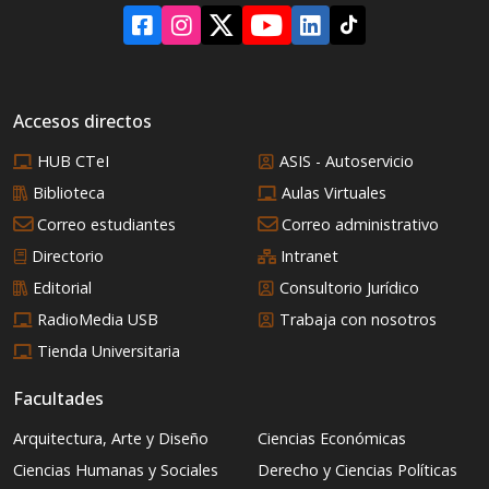
mundial?
Accesos directos
HUB CTeI
ASIS - Autoservicio
Biblioteca
Aulas Virtuales
Correo estudiantes
Correo administrativo
Directorio
Intranet
Editorial
Consultorio Jurídico
RadioMedia USB
Trabaja con nosotros
Tienda Universitaria
Facultades
Arquitectura, Arte y Diseño
Ciencias Económicas
Ciencias Humanas y Sociales
Derecho y Ciencias Políticas