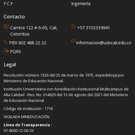
F.C.F
Ingeniería
Contacto
Carrera 122 # 6-65, Cali,
+57 3102334941
Colombia
PBX 602 488 22 22
informacion@usbcali.edu.co
PQRS
Legal
Resolución número 1326 del 25 de marzo de 1975, expedido(a) por
Ministerio de Educación Nacional.
Institución Universitaria con Acreditación Institucional Multicampus de
Alta Calidad - Res. No. 014620 del 12 de agosto del 2021 del Ministerio
de Educación Nacional
Código de institución : 1716
VIGILADA MINEDUCACIÓN
Línea de Transparencia :
01-8000-12-00-33