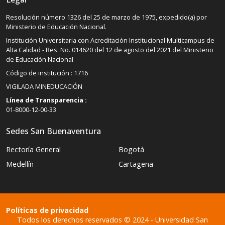
Resolución número 1326 del 25 de marzo de 1975, expedido(a) por
Ministerio de Educación Nacional.
Institución Universitaria con Acreditación Institucional Multicampus de
Alta Calidad - Res. No. 014620 del 12 de agosto del 2021 del Ministerio
de Educación Nacional
Código de institución : 1716
VIGILADA MINEDUCACIÓN
Línea de Transparencia :
01-8000-12-00-33
Sedes San Buenaventura
Rectoría General
Bogotá
Medellín
Cartagena
Políticas de privacidad
Todos los derechos reservados © 2024 - Universidad San