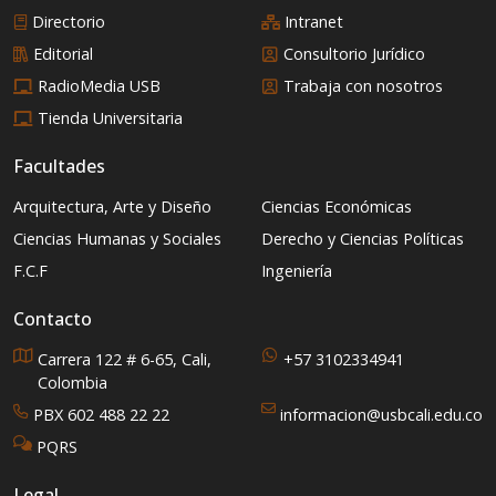
Directorio
Intranet
Editorial
Consultorio Jurídico
RadioMedia USB
Trabaja con nosotros
Tienda Universitaria
Facultades
Arquitectura, Arte y Diseño
Ciencias Económicas
Ciencias Humanas y Sociales
Derecho y Ciencias Políticas
F.C.F
Ingeniería
Contacto
Carrera 122 # 6-65, Cali,
+57 3102334941
Colombia
PBX 602 488 22 22
informacion@usbcali.edu.co
PQRS
Legal