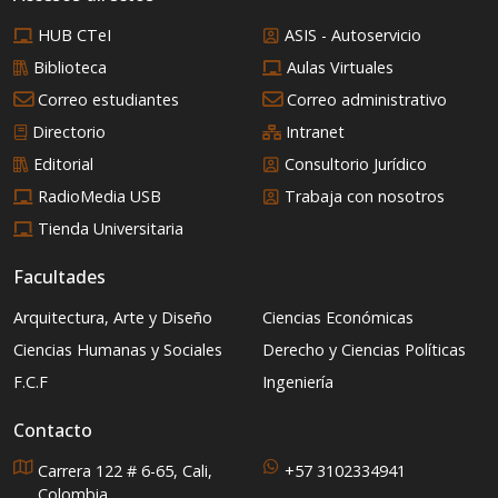
HUB CTeI
ASIS - Autoservicio
Biblioteca
Aulas Virtuales
Correo estudiantes
Correo administrativo
Directorio
Intranet
Editorial
Consultorio Jurídico
RadioMedia USB
Trabaja con nosotros
Tienda Universitaria
Facultades
Arquitectura, Arte y Diseño
Ciencias Económicas
Ciencias Humanas y Sociales
Derecho y Ciencias Políticas
F.C.F
Ingeniería
Contacto
Carrera 122 # 6-65, Cali,
+57 3102334941
Colombia