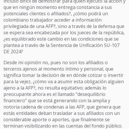
incluso difícil de demostrar para quien ejecutó la acción y
que en ningún momento entrega constancia a sus
potenciales clientes o afiliados?, ¿cómo podrá un
colombiano trabajador acceder a información
privilegiada de una AFP?, sino a través de la defensa que
se espera sea encabezada por los jueces de la república,
¿es equilibrado este cambio en las condiciones que se
plantea a través de la Sentencia de Unificación SU-107
DE 2024?
Desde mi opinión no, pues no son los afiliados o
terceros ajenos al momento íntimo y personal, que
significa tomar la decisión de en dónde cotizar o invertir
para la vejez, ¿cómo va a asumir esta obligación alguien
ajeno a la AFP?, no resulta equitativo; además lo
preocupante ahora es el llamado “desequilibrio
financiero” que se está generando con la amplia y
notoria cadena de condenas a las AFP, que genera que
estás entidades deban trasladar a sus afiliados con un
considerable aporte o aportes, que finalmente se
terminan visibilizando en las cuentas del fondo público.