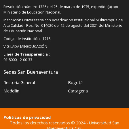
Resolución número 1326 del 25 de marzo de 1975, expedido(a) por
Ministerio de Educación Nacional.
Institución Universitaria con Acreditación Institucional Multicampus de
Alta Calidad - Res. No. 014620 del 12 de agosto del 2021 del Ministerio
de Educación Nacional
Código de institución : 1716
VIGILADA MINEDUCACIÓN
Línea de Transparencia :
01-8000-12-00-33
Sedes San Buenaventura
Rectoría General
Bogotá
Medellín
Cartagena
Políticas de privacidad
Todos los derechos reservados © 2024 - Universidad San
Buenaventura Cali.