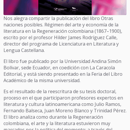
Nos alegra compartir la publicación del libro Otras
naciones posibles. Régimen del arte y economía de la
literatura en la Regeneración colombiana (1867–1900),
escrito por el profesor Hilder James Rodríguez Calle,
director del programa de Licenciatura en Literatura y
Lengua Castellana.
El libro fue publicado por la Universidad Andina Simón
Bolívar, sede Ecuador, en coedición con La Caracola
Editorial, y está siendo presentado en la Feria del Libro
Académico de la misma universidad.
Es el resultado de la reescritura de su tesis doctoral,
proceso en el que participaron profesores expertos en
literatura y cultura latinoamericana como Julio Ramos,
Fernando Balseca, Juan Moreno Blanco y Trinidad Pérez.
El libro analiza como durante la Regeneración
colombiana, el arte y la literatura estuvieron muy
marcados por la política del momento; a través del