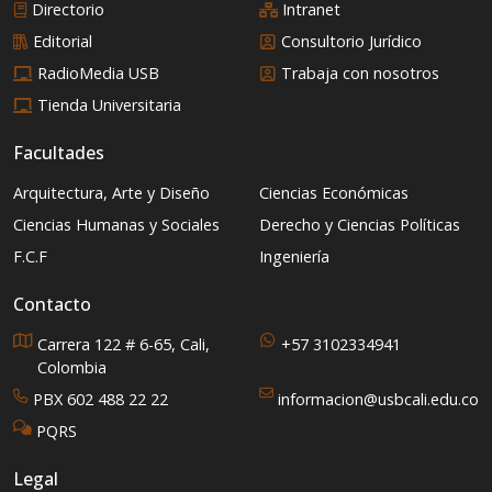
Directorio
Intranet
Editorial
Consultorio Jurídico
RadioMedia USB
Trabaja con nosotros
Tienda Universitaria
Facultades
Arquitectura, Arte y Diseño
Ciencias Económicas
Ciencias Humanas y Sociales
Derecho y Ciencias Políticas
F.C.F
Ingeniería
Contacto
Carrera 122 # 6-65, Cali,
+57 3102334941
Colombia
PBX 602 488 22 22
informacion@usbcali.edu.co
PQRS
Legal