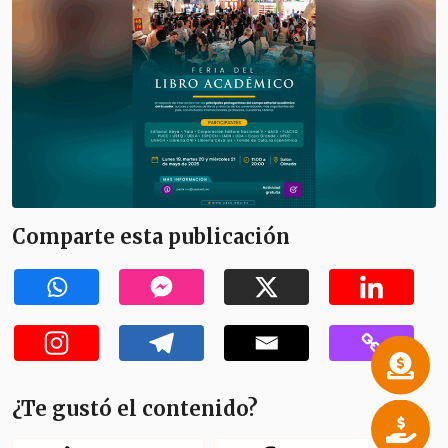
Comparte esta publicación
¿Te gustó el contenido?