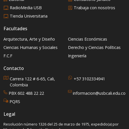
RadioMedia USB
Trabaja con nosotros
Tienda Universitaria
Facultades
Arquitectura, Arte y Diseño
Ciencias Económicas
Ciencias Humanas y Sociales
Derecho y Ciencias Políticas
F.C.F
Ingeniería
Contacto
Carrera 122 # 6-65, Cali,
+57 3102334941
Colombia
PBX 602 488 22 22
informacion@usbcali.edu.co
PQRS
Legal
Resolución número 1326 del 25 de marzo de 1975, expedido(a) por