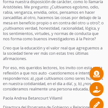
forma nuestra disposición de carácter, como lo llamaría
Aristóteles. Me pregunto: ¿Cultivamos egoísmo, odio,
rabia, venganza, envidia, celos, pensamos en hacer
zancadillas al otro, hacemos las cosas por debajo de la
mesa en beneficio propio o en contra del otro u otro?; o
¿cultivamos verdad, honestidad, racionalidad, lógica, y
los sentimientos, virtudes, y normas de conducta que
nos forma como buenos investigadores á la Peirce?
Creo que la educación y el valor real que agreguemos a
la sociedad tiene ver más con estas tres últimas
afirmaciones.
Por eso, mis queridos lectores, los invito con esta corta
reflexión a que nos auto -cuestionemos e intentemos
respondernos: a) ¿qué cultivamos como seres humanos
en nuestra cotidianidad, en el día a día’, y, b) ¿nos
consideramos realmente una persona educada, o no?
Paola Andrea Betancourt Villamil
Directora del Programa de Gobierno y Relaciones