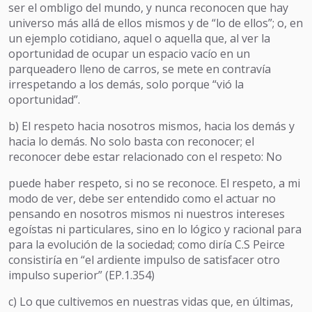
ser el ombligo del mundo, y nunca reconocen que hay
universo más allá de ellos mismos y de “lo de ellos”; o, en
un ejemplo cotidiano, aquel o aquella que, al ver la
oportunidad de ocupar un espacio vacío en un
parqueadero lleno de carros, se mete en contravía
irrespetando a los demás, solo porque “vió la
oportunidad”.
b) El respeto hacia nosotros mismos, hacia los demás y
hacia lo demás. No solo basta con reconocer; el
reconocer debe estar relacionado con el respeto: No
puede haber respeto, si no se reconoce. El respeto, a mi
modo de ver, debe ser entendido como el actuar no
pensando en nosotros mismos ni nuestros intereses
egoístas ni particulares, sino en lo lógico y racional para
para la evolución de la sociedad; como diría C.S Peirce
consistiría en “el ardiente impulso de satisfacer otro
impulso superior” (EP.1.354)
c) Lo que cultivemos en nuestras vidas que, en últimas,