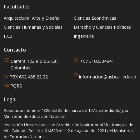
Facultades
Arquitectura, Arte y Diseño
Ciencias Económicas
Ciencias Humanas y Sociales
Derecho y Ciencias Políticas
F.C.F
Ingeniería
Contacto
Carrera 122 # 6-65, Cali,
+57 3102334941
Colombia
PBX 602 488 22 22
informacion@usbcali.edu.co
PQRS
Legal
Resolución número 1326 del 25 de marzo de 1975, expedido(a) por
Ministerio de Educación Nacional.
Institución Universitaria con Acreditación Institucional Multicampus de
Alta Calidad - Res. No. 014620 del 12 de agosto del 2021 del Ministerio
de Educación Nacional