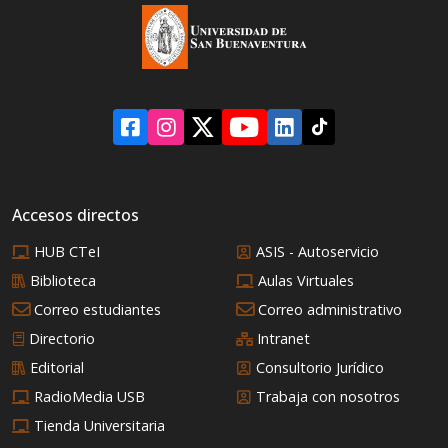
internacionales.
futbol, pero, ¿Qué
significó realmente
este campeonato en la
estructura del poder
mundial?
Accesos directos
HUB CTeI
ASIS - Autoservicio
Biblioteca
Aulas Virtuales
Correo estudiantes
Correo administrativo
Directorio
Intranet
Editorial
Consultorio Jurídico
RadioMedia USB
Trabaja con nosotros
Tienda Universitaria