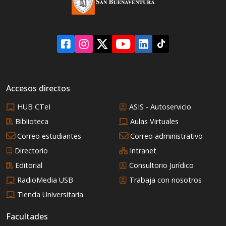
significó realmente
este campeonato en la
estructura del poder
mundial?
Accesos directos
HUB CTeI
ASIS - Autoservicio
Biblioteca
Aulas Virtuales
Correo estudiantes
Correo administrativo
Directorio
Intranet
Editorial
Consultorio Jurídico
RadioMedia USB
Trabaja con nosotros
Tienda Universitaria
Facultades