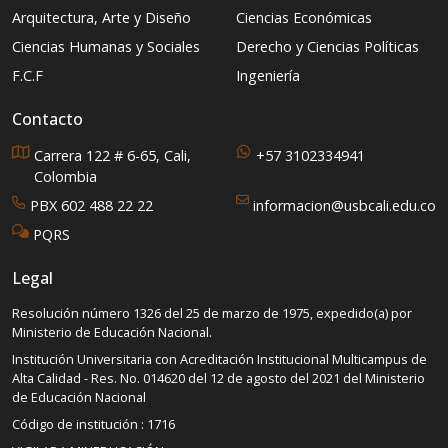
Arquitectura, Arte y Diseño
Ciencias Económicas
Ciencias Humanas y Sociales
Derecho y Ciencias Políticas
F.C.F
Ingeniería
Contacto
Carrera 122 # 6-65, Cali,
+57 3102334941
Colombia
PBX 602 488 22 22
informacion@usbcali.edu.co
PQRS
Legal
Resolución número 1326 del 25 de marzo de 1975, expedido(a) por
Ministerio de Educación Nacional.
Institución Universitaria con Acreditación Institucional Multicampus de
Alta Calidad - Res. No. 014620 del 12 de agosto del 2021 del Ministerio
de Educación Nacional
Código de institución : 1716