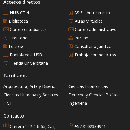
Accesos directos
HUB CTeI
ASIS - Autoservicio
Biblioteca
Aulas Virtuales
Correo estudiantes
Correo administrativo
Directorio
Intranet
Editorial
Consultorio Jurídico
RadioMedia USB
Trabaja con nosotros
Tienda Universitaria
Facultades
Arquitectura, Arte y Diseño
Ciencias Económicas
Ciencias Humanas y Sociales
Derecho y Ciencias Políticas
F.C.F
Ingeniería
Contacto
Carrera 122 # 6-65, Cali,
+57 3102334941