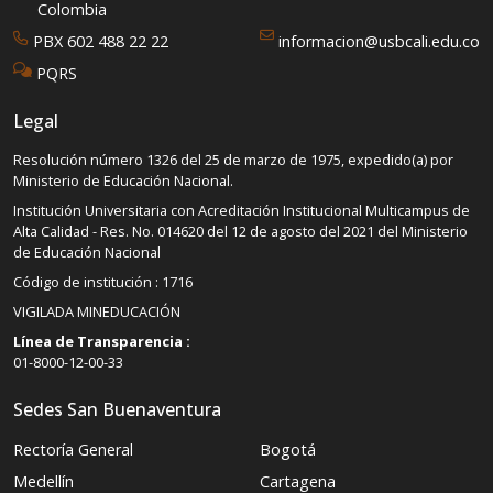
Colombia
PBX 602 488 22 22
informacion@usbcali.edu.co
PQRS
Legal
Resolución número 1326 del 25 de marzo de 1975, expedido(a) por
Ministerio de Educación Nacional.
Institución Universitaria con Acreditación Institucional Multicampus de
Alta Calidad - Res. No. 014620 del 12 de agosto del 2021 del Ministerio
de Educación Nacional
Código de institución : 1716
VIGILADA MINEDUCACIÓN
Línea de Transparencia :
01-8000-12-00-33
Sedes San Buenaventura
Rectoría General
Bogotá
Medellín
Cartagena