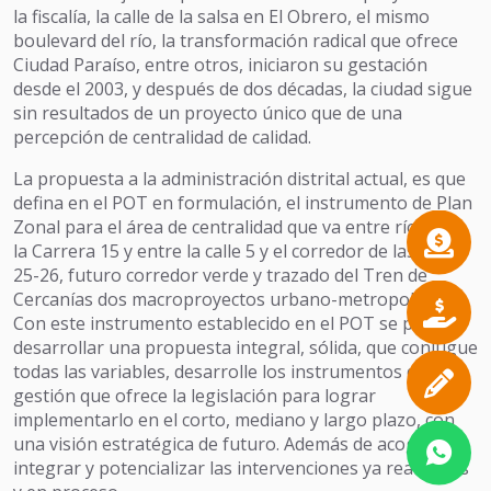
la fiscalía, la calle de la salsa en El Obrero, el mismo
boulevard del río, la transformación radical que ofrece
Ciudad Paraíso, entre otros, iniciaron su gestación
desde el 2003, y después de dos décadas, la ciudad sigue
sin resultados de un proyecto único que de una
percepción de centralidad de calidad.
La propuesta a la administración distrital actual, es que
defina en el POT en formulación, el instrumento de Plan
Zonal para el área de centralidad que va entre río Cali y
la Carrera 15 y entre la calle 5 y el corredor de las calles
25-26, futuro corredor verde y trazado del Tren de
Cercanías dos macroproyectos urbano-metropolitanos.
Con este instrumento establecido en el POT se podrá
desarrollar una propuesta integral, sólida, que conjugue
todas las variables, desarrolle los instrumentos de
gestión que ofrece la legislación para lograr
implementarlo en el corto, mediano y largo plazo, con
una visión estratégica de futuro. Además de acoger,
integrar y potencializar las intervenciones ya realizadas