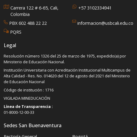
Carrera 122 # 6-65, Cali,
+57 3102334941
Colombia
PBX 602 488 22 22
informacion@usbcali.edu.co
PQRS
Legal
Resolución número 1326 del 25 de marzo de 1975, expedido(a) por
Ministerio de Educación Nacional.
Institución Universitaria con Acreditación Institucional Multicampus de
Alta Calidad - Res. No. 014620 del 12 de agosto del 2021 del Ministerio
de Educación Nacional
Código de institución : 1716
VIGILADA MINEDUCACIÓN
Línea de Transparencia :
01-8000-12-00-33
Sedes San Buenaventura
Rectoría General
Bogotá