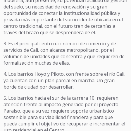
industria, aun presente, su potencial facilidad de gestión
del suelo, su necesidad de renovación y su gran
oportunidad de conectar la institucionalidad pública y
privada más importante del suroccidente ubicada en el
centro tradicional, con el futuro tren de cercanías a
través del brazo que se desprenderá de él.
3. Es el principal centro económico de comercio y de
servicios de Cali, con alcance metropolitano, por el
volumen de unidades que concentra y que requieren de
formalización muchas de ellas.
4. Los barrios Hoyo y Piloto, con frente sobre el río Cali,
ya cuentan con un plan parcial en marcha. Un gran
borde de ciudad por desarrollar.
5. Los barrios hacia el sur de la carrera 10, requieren
atención frente al impacto generado por el proyecto
Paraíso, que a su vez requiere soporte urbanístico
sostenible para su viabilidad financiera y para que
pueda cumplir el objetivo de recuperar e incrementar el
uso residencial en el Centro.