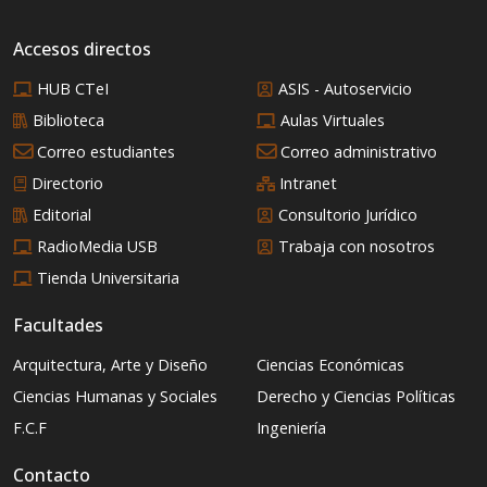
Accesos directos
HUB CTeI
ASIS - Autoservicio
Biblioteca
Aulas Virtuales
Correo estudiantes
Correo administrativo
Directorio
Intranet
Editorial
Consultorio Jurídico
RadioMedia USB
Trabaja con nosotros
Tienda Universitaria
Facultades
Arquitectura, Arte y Diseño
Ciencias Económicas
Ciencias Humanas y Sociales
Derecho y Ciencias Políticas
F.C.F
Ingeniería
Contacto