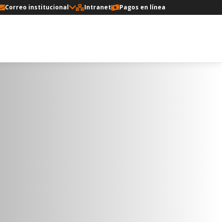
Correo institucional
Intranet
Pagos en línea