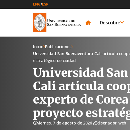
ENG
/
ESP
Descubre
Inicio
Publicaciones
Universidad San Buenaventura Cali articula coop
estratégico de ciudad
Universidad San
Cali articula co
experto de Corea
proyecto estraté
viernes, 7 de agosto de 2026
·
disenador_web