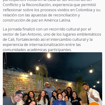
Conflicto y la Reconciliación, experiencia que permitió
reflexionar sobre los procesos vividos en Colombia y su
relación con las apuestas de reconciliación y
construcción de paz en América Latina.
La jornada finalizó con un recorrido cultural por el
sector de San Antonio, uno de los lugares emblemáticos
de Cali, fortaleciendo así el intercambio cultural y la
experiencia de internacionalización entre las
comunidades académicas participantes.