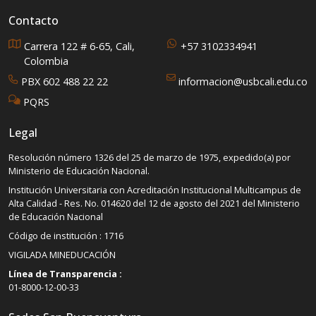
Contacto
Carrera 122 # 6-65, Cali,
+57 3102334941
Colombia
PBX 602 488 22 22
informacion@usbcali.edu.co
PQRS
Legal
Resolución número 1326 del 25 de marzo de 1975, expedido(a) por
Ministerio de Educación Nacional.
Institución Universitaria con Acreditación Institucional Multicampus de
Alta Calidad - Res. No. 014620 del 12 de agosto del 2021 del Ministerio
de Educación Nacional
Código de institución : 1716
VIGILADA MINEDUCACIÓN
Línea de Transparencia :
01-8000-12-00-33