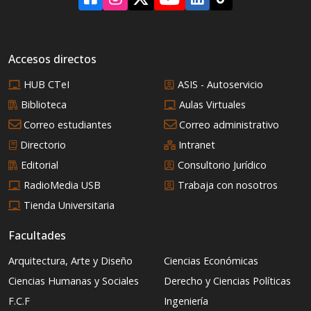
Accesos directos
HUB CTeI
ASIS - Autoservicio
Biblioteca
Aulas Virtuales
Correo estudiantes
Correo administrativo
Directorio
Intranet
Editorial
Consultorio Jurídico
RadioMedia USB
Trabaja con nosotros
Tienda Universitaria
Facultades
Arquitectura, Arte y Diseño
Ciencias Económicas
Ciencias Humanas y Sociales
Derecho y Ciencias Políticas
F.C.F
Ingeniería