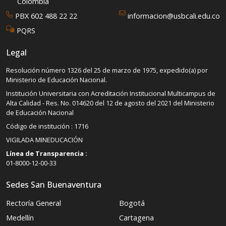
Colombia
PBX 602 488 22 22
informacion@usbcali.edu.co
PQRS
Legal
Resolución número 1326 del 25 de marzo de 1975, expedido(a) por
Ministerio de Educación Nacional.
Institución Universitaria con Acreditación Institucional Multicampus de
Alta Calidad - Res. No. 014620 del 12 de agosto del 2021 del Ministerio
de Educación Nacional
Código de institución : 1716
VIGILADA MINEDUCACIÓN
Línea de Transparencia :
01-8000-12-00-33
Sedes San Buenaventura
Rectoría General
Bogotá
Medellín
Cartagena