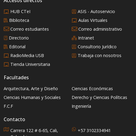
Accesos directos
HUB CTeI
ASIS - Autoservicio
Biblioteca
Aulas Virtuales
Correo estudiantes
Correo administrativo
Directorio
Intranet
Editorial
Consultorio Jurídico
RadioMedia USB
Trabaja con nosotros
Tienda Universitaria
Facultades
Arquitectura, Arte y Diseño
Ciencias Económicas
Ciencias Humanas y Sociales
Derecho y Ciencias Políticas
F.C.F
Ingeniería
Contacto
Carrera 122 # 6-65, Cali,
+57 3102334941