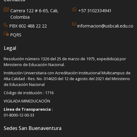
Carrera 122 # 6-65, Cali,
+57 3102334941
Colombia
PBX 602 488 22 22
informacion@usbcali.edu.co
PQRS
Legal
Resolución número 1326 del 25 de marzo de 1975, expedido(a) por
Ministerio de Educación Nacional.
Institución Universitaria con Acreditación Institucional Multicampus de
Alta Calidad - Res. No. 014620 del 12 de agosto del 2021 del Ministerio
de Educación Nacional
Código de institución : 1716
VIGILADA MINEDUCACIÓN
Línea de Transparencia :
01-8000-12-00-33
Sedes San Buenaventura