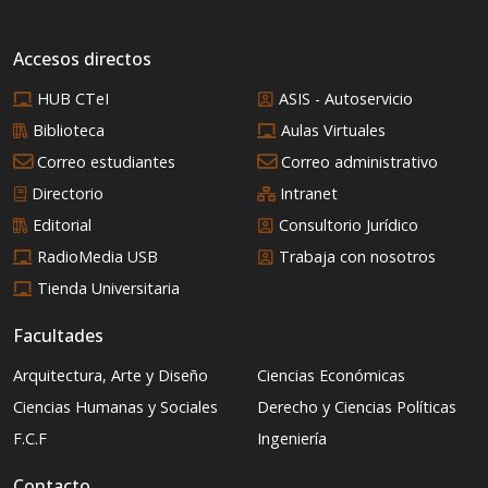
Accesos directos
HUB CTeI
ASIS - Autoservicio
Biblioteca
Aulas Virtuales
Correo estudiantes
Correo administrativo
Directorio
Intranet
Editorial
Consultorio Jurídico
RadioMedia USB
Trabaja con nosotros
Tienda Universitaria
Facultades
Arquitectura, Arte y Diseño
Ciencias Económicas
Ciencias Humanas y Sociales
Derecho y Ciencias Políticas
F.C.F
Ingeniería
Contacto