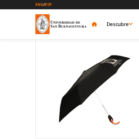
ENG
/
ESP
Descubre