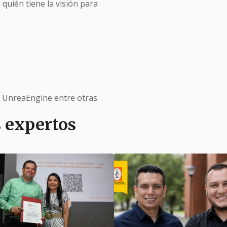
e quién tiene la visión para
, UnreaEngine entre otras
s expertos