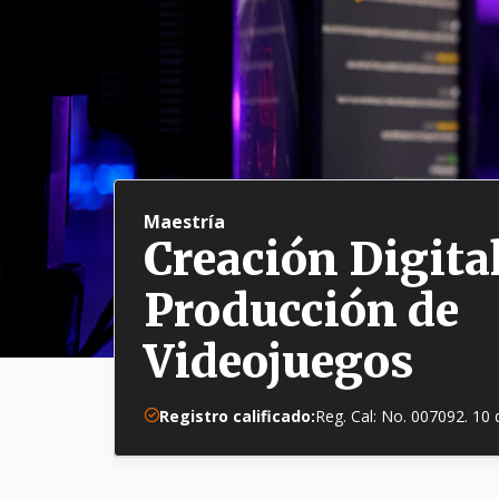
Maestría
Creación Digital
Producción de
Videojuegos
Registro calificado:
Reg. Cal: No. 007092. 10