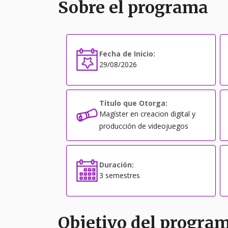
Sobre el programa
Fecha de Inicio:
29/08/2026
Título que Otorga:
Magíster en creacion digital y
producción de videojuegos
Duración:
3 semestres
Objetivo del progra