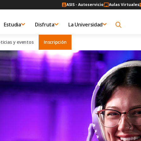
ASIS - Autoservicio
Aulas Virtuales
Estudia
Disfruta
La Universidad
ticias y eventos
Inscripción