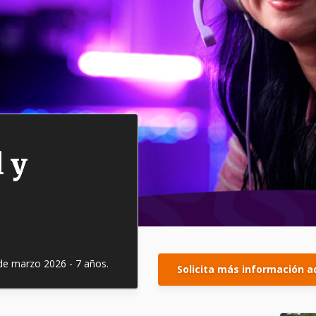
 y
 de marzo 2026 - 7 años.
Solicita más información a