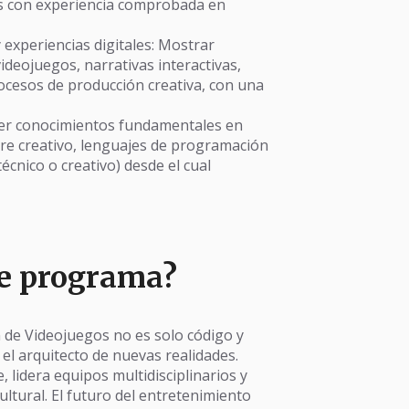
as con experiencia comprobada en
 experiencias digitales: Mostrar
ideojuegos, narrativas interactivas,
rocesos de producción creativa, con una
eer conocimientos fundamentales en
re creativo, lenguajes de programación
técnico o creativo) desde el cual
te programa?
n de Videojuegos no es solo código y
 el arquitecto de nuevas realidades.
lidera equipos multidisciplinarios y
ultural. El futuro del entretenimiento