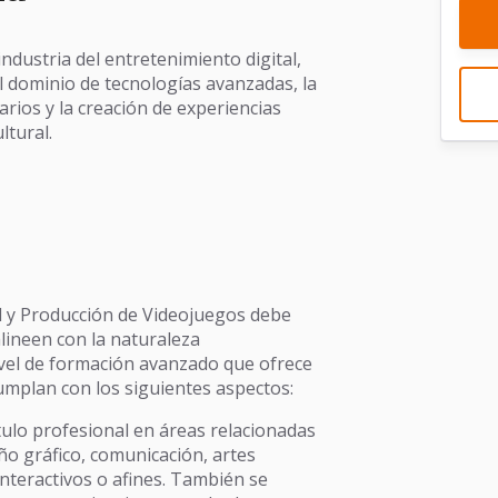
industria del entretenimiento digital,
l dominio de tecnologías avanzadas, la
arios y la creación de experiencias
ltural.
al y Producción de Videojuegos debe
alineen con la naturaleza
 nivel de formación avanzado que ofrece
umplan con los siguientes aspectos:
tulo profesional en áreas relacionadas
eño gráfico, comunicación, artes
interactivos o afines. También se