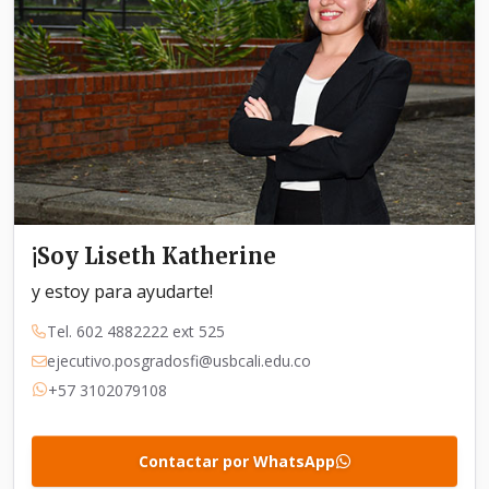
¡Soy Liseth Katherine
y estoy para ayudarte!
Tel. 602 4882222 ext 525
ejecutivo.posgradosfi@usbcali.edu.co
+57 3102079108
Contactar por WhatsApp