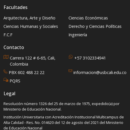
Facultades
Arquitectura, Arte y Diseño
Ciencias Económicas
Ciencias Humanas y Sociales
Derecho y Ciencias Políticas
F.C.F
Ingeniería
Contacto
Carrera 122 # 6-65, Cali,
+57 3102334941
Colombia
PBX 602 488 22 22
informacion@usbcali.edu.co
PQRS
Legal
Resolución número 1326 del 25 de marzo de 1975, expedido(a) por
Ministerio de Educación Nacional.
Institución Universitaria con Acreditación Institucional Multicampus de
Alta Calidad - Res. No. 014620 del 12 de agosto del 2021 del Ministerio
de Educación Nacional