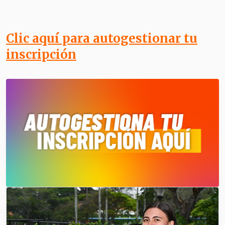
Clic aquí para autogestionar tu
inscripción