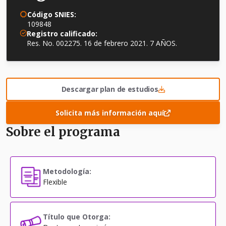
Código SNIES:
109848
Registro calificado:
Res. No. 002275. 16 de febrero 2021. 7 AÑOS.
Descargar plan de estudios
Solicita más información aquí
Sobre el programa
Metodología:
Flexible
Título que Otorga: